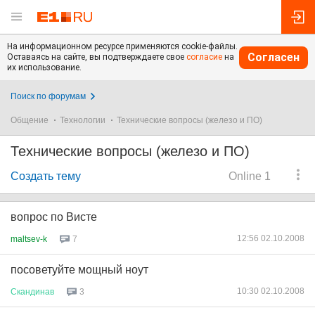
На информационном ресурсе применяются cookie-файлы.
Согласен
Оставаясь на сайте, вы подтверждаете свое
согласие
на
их использование.
Поиск по форумам
Общение
Технологии
Технические вопросы (железо и ПО)
Технические вопросы (железо и ПО)
Создать тему
Online 1
вопрос по Висте
12:56 02.10.2008
maltsev-k
7
посоветуйте мощный ноут
10:30 02.10.2008
Скандинав
3