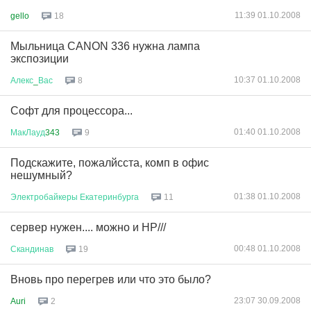
11:39 01.10.2008
gello
18
Мыльница CANON 336 нужна лампа
экспозиции
10:37 01.10.2008
Алекс
_
Вас
8
Софт для процессора...
01:40 01.10.2008
МакЛауд
343
9
Подскажите, пожалйсста, комп в офис
нешумный?
01:38 01.10.2008
Электробайкеры
Екатеринбурга
11
сервер нужен.... можно и HP///
00:48 01.10.2008
Скандинав
19
Вновь про перегрев или что это было?
23:07 30.09.2008
Auri
2