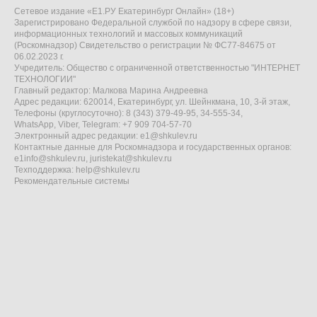
Сетевое издание «Е1.РУ Екатеринбург Онлайн» (18+)
Зарегистрировано Федеральной службой по надзору в сфере связи,
информационных технологий и массовых коммуникаций
(Роскомнадзор) Свидетельство о регистрации № ФС77-84675 от
06.02.2023 г.
Учредитель: Общество с ограниченной ответственностью "ИНТЕРНЕТ
ТЕХНОЛОГИИ"
Главный редактор: Малкова Марина Андреевна
Адрес редакции: 620014, Екатеринбург, ул. Шейнкмана, 10, 3-й этаж,
Телефоны (круглосуточно): 8 (343) 379-49-95, 34-555-34,
WhatsApp, Viber, Telegram: +7 909 704-57-70
Электронный адрес редакции:
e1@shkulev.ru
Контактные данные для Роскомнадзора и государственных органов:
e1info@shkulev.ru
,
juristekat@shkulev.ru
Техподдержка:
help@shkulev.ru
Рекомендательные системы