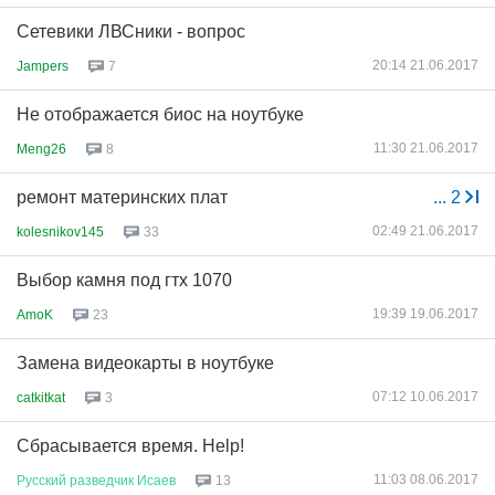
Сетевики ЛВСники - вопрос
20:14 21.06.2017
Jampers
7
Не отображается биос на ноутбуке
11:30 21.06.2017
Meng26
8
ремонт материнских плат
...
2
02:49 21.06.2017
kolesnikov145
33
Выбор камня под гтх 1070
19:39 19.06.2017
AmoK
23
Замена видеокарты в ноутбуке
07:12 10.06.2017
catkitkat
3
Сбрасывается время. Help!
11:03 08.06.2017
Русский
разведчик
Исаев
13