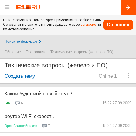
На информационном ресурсе применяются cookie-файлы.
Согласен
Оставаясь на сайте, вы подтверждаете свое
согласие
на
их использование.
Поиск по форумам
Общение
Технологии
Технические вопросы (железо и ПО)
Технические вопросы (железо и ПО)
Создать тему
Online 1
Каким будет мой новый комп?
15:22 27.09.2009
Sla
6
роутер Wi-Fi скорость
15:21 27.09.2009
Враг
Волшебников
7