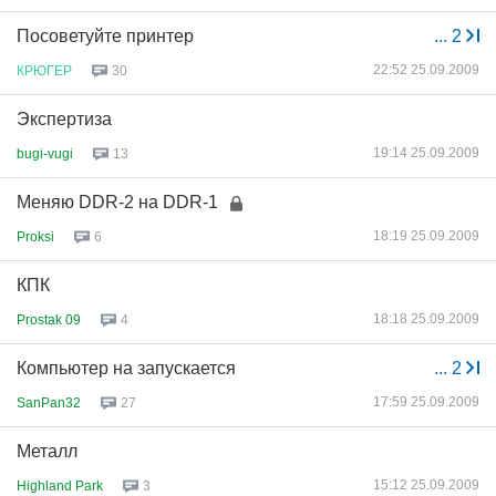
Посоветуйте принтер
...
2
22:52 25.09.2009
КРЮГЕР
30
Экспертиза
19:14 25.09.2009
bugi-vugi
13
Меняю DDR-2 на DDR-1
18:19 25.09.2009
Proksi
6
КПК
18:18 25.09.2009
Prostak 09
4
Компьютер на запускается
...
2
17:59 25.09.2009
SanPan32
27
Металл
15:12 25.09.2009
Highland Park
3