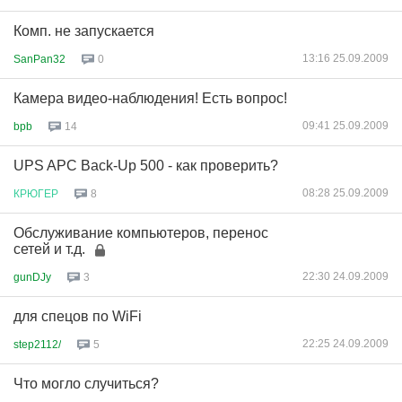
Комп. не запускается
13:16 25.09.2009
SanPan32
0
Камера видео-наблюдения! Есть вопрос!
09:41 25.09.2009
bpb
14
UPS APC Back-Up 500 - как проверить?
08:28 25.09.2009
КРЮГЕР
8
Обслуживание компьютеров, перенос
сетей и т.д.
22:30 24.09.2009
gunDJy
3
для спецов по WiFi
22:25 24.09.2009
step2112/
5
Что могло случиться?