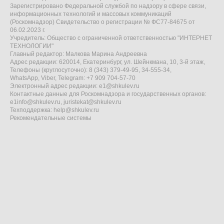
Зарегистрировано Федеральной службой по надзору в сфере связи,
информационных технологий и массовых коммуникаций
(Роскомнадзор) Свидетельство о регистрации № ФС77-84675 от
06.02.2023 г.
Учредитель: Общество с ограниченной ответственностью "ИНТЕРНЕТ
ТЕХНОЛОГИИ"
Главный редактор: Малкова Марина Андреевна
Адрес редакции: 620014, Екатеринбург, ул. Шейнкмана, 10, 3-й этаж,
Телефоны (круглосуточно): 8 (343) 379-49-95, 34-555-34,
WhatsApp, Viber, Telegram: +7 909 704-57-70
Электронный адрес редакции:
e1@shkulev.ru
Контактные данные для Роскомнадзора и государственных органов:
e1info@shkulev.ru
,
juristekat@shkulev.ru
Техподдержка:
help@shkulev.ru
Рекомендательные системы