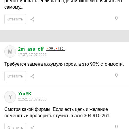
ремонтировать, если да то где и можно ли починить его
самому...
0
Ответить
2m_ass_off
M
17:37, 17.07.2006
Требуется замена аккумуляторов, а это 90% стоимости.
0
Ответить
Yur#K
Y
21:52, 17.07.2006
Смотря какой фирмы! Если есть цель и желание
поменять и проверить стучись в асю 304 910 261
0
Ответить