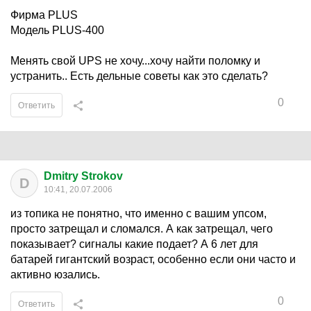
Фирма PLUS
Модель PLUS-400
Менять свой UPS не хочу...хочу найти поломку и
устранить.. Есть дельные советы как это сделать?
0
Ответить
Dmitry Strokov
D
10:41, 20.07.2006
из топика не понятно, что именно с вашим упсом,
просто затрещал и сломался. А как затрещал, чего
показывает? сигналы какие подает? А 6 лет для
батарей гигантский возраст, особенно если они часто и
активно юзались.
0
Ответить