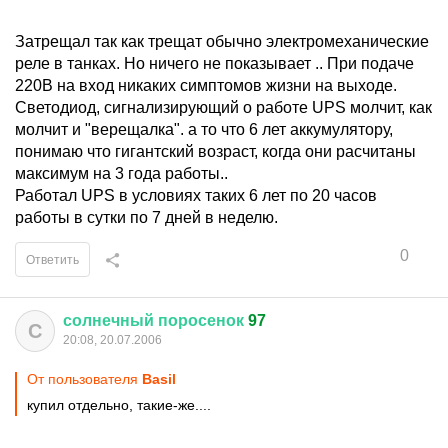
Затрещал так как трещат обычно электромеханические
реле в танках. Но ничего не показывает .. При подаче
220В на вход никаких симптомов жизни на выходе.
Светодиод, сигнализирующий о работе UPS молчит, как
молчит и "верещалка". а то что 6 лет аккумулятору,
понимаю что гигантский возраст, когда они расчитаны
максимум на 3 года работы..
Работал UPS в условиях таких 6 лет по 20 часов
работы в сутки по 7 дней в неделю.
0
Ответить
солнечный
поросенок
97
С
20:08, 20.07.2006
От пользователя
Basil
купил отдельно, такие-же....