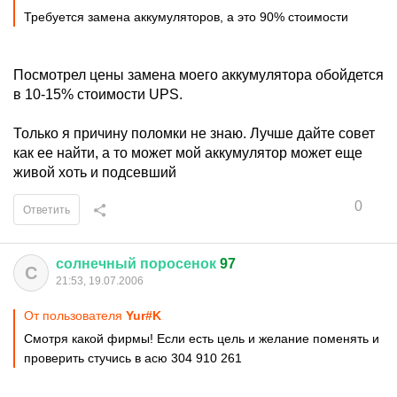
Требуется замена аккумуляторов, а это 90% стоимости
Посмотрел цены замена моего аккумулятора обойдется
в 10-15% стоимости UPS.
Только я причину поломки не знаю. Лучше дайте совет
как ее найти, а то может мой аккумулятор может еще
живой хоть и подсевший
0
Ответить
солнечный
поросенок
97
С
21:53, 19.07.2006
От пользователя
Yur#K
Смотря какой фирмы! Если есть цель и желание поменять и
проверить стучись в асю 304 910 261