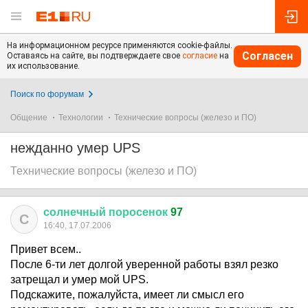
На информационном ресурсе применяются cookie-файлы.
Согласен
Оставаясь на сайте, вы подтверждаете свое
согласие
на
их использование.
Поиск по форумам
Общение
Технологии
Технические вопросы (железо и ПО)
нежданно умер UPS
Технические вопросы (железо и ПО)
солнечный
поросенок
97
С
16:40, 17.07.2006
Привет всем..
После 6-ти лет долгой уверенной работы взял резко
затрещал и умер мой UPS.
Подскажите, пожалуйста, имеет ли смысл его