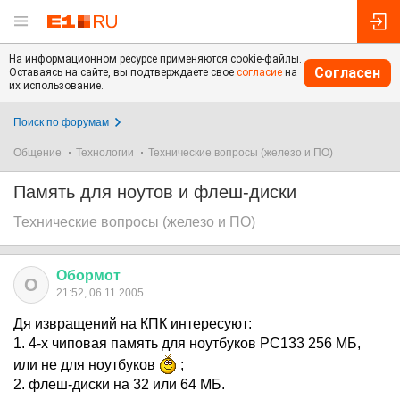
На информационном ресурсе применяются cookie-файлы.
Согласен
Оставаясь на сайте, вы подтверждаете свое
согласие
на
их использование.
Поиск по форумам
Общение
Технологии
Технические вопросы (железо и ПО)
Память для ноутов и флеш-диски
Технические вопросы (железо и ПО)
Обормот
О
21:52, 06.11.2005
Дя извращений на КПК интересуют:
1. 4-х чиповая память для ноутбуков РС133 256 МБ,
или не для ноутбуков
;
2. флеш-диски на 32 или 64 МБ.