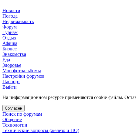
Новости
Погода
Недвижимость
Форум
Туризм
Отдых
Афиша
Бизнес
Знакомства
Еда
Здоровье
Мои фотоальбомы
Настройки форумов
Паспорт
Выйти
На информационном ресурсе применяются cookie-файлы. Остава
Согласен
Поиск по форумам
Общение
Технологии
Технические вопросы (железо и ПО)