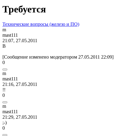
Требуется
Технические вопросы (железо и ПО)
m
mast111
21:07, 27.05.2011
В
[Сообщение изменено модератором 27.05.2011 22:09]
0
m
mast111
21:16, 27.05.2011
!!
0
m
mast111
21:29, 27.05.2011
;-)
0