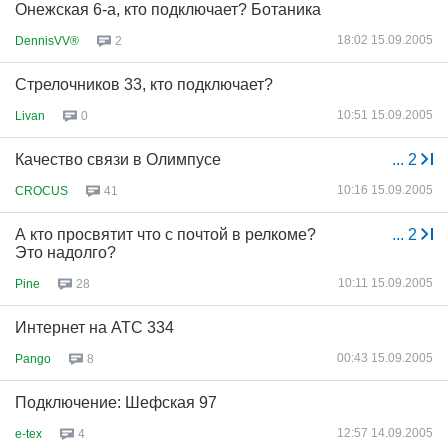
Онежская 6-а, кто подключает? Ботаника
18:02 15.09.2005
DennisVV®
2
Стрелочников 33, кто подключает?
10:51 15.09.2005
Livan
0
Качество связи в Олимпусе
...
2
10:16 15.09.2005
CROCUS
41
А кто просвятит что с почтой в релкоме?
...
2
Это надолго?
10:11 15.09.2005
Pine
28
Интернет на АТС 334
00:43 15.09.2005
Pango
8
Подключение: Шефская 97
12:57 14.09.2005
e-tex
4