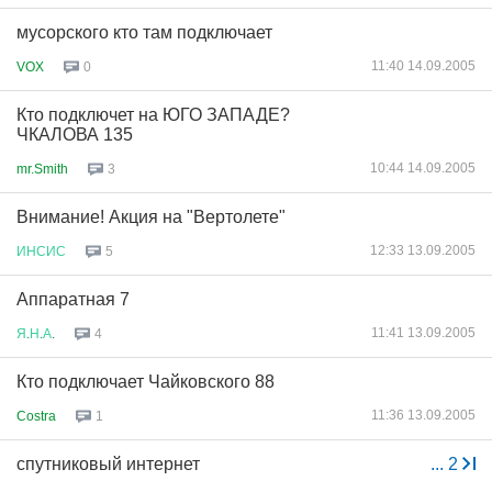
мусорского кто там подключает
11:40 14.09.2005
VOX
0
Кто подключет на ЮГО ЗАПАДЕ?
ЧКАЛОВА 135
10:44 14.09.2005
mr.Smith
3
Внимание! Акция на "Вертолете"
12:33 13.09.2005
ИНСИС
5
Аппаратная 7
11:41 13.09.2005
Я
.
Н
.
А
.
4
Кто подключает Чайковского 88
11:36 13.09.2005
Costra
1
спутниковый интернет
...
2