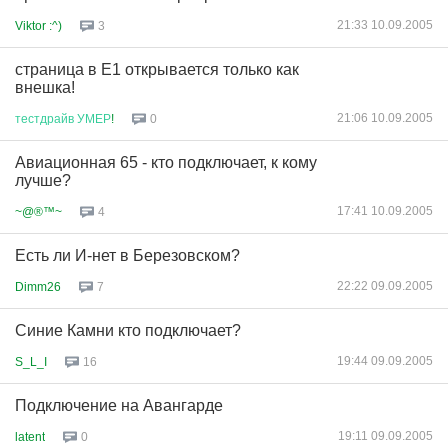
21:33 10.09.2005
Viktor :^)
3
страница в Е1 открывается только как
внешка!
21:06 10.09.2005
тестдрайв
УМЕР
!
0
Авиационная 65 - кто подключает, к кому
лучше?
17:41 10.09.2005
~@®™~
4
Есть ли И-нет в Березовском?
22:22 09.09.2005
Dimm26
7
Синие Камни кто подключает?
19:44 09.09.2005
S_L_I
16
Подключение на Авангарде
19:11 09.09.2005
latent
0