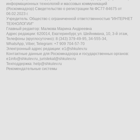
информационных технологий и массовых коммуникаций
(Роскомнадзор) Свидетельство о регистрации № ФС77-84675 от
06.02.2023 г.
Учредитель: Общество с ограниченной ответственностью "ИНТЕРНЕТ
ТЕХНОЛОГИИ"
Главный редактор: Малкова Марина Андреевна
Адрес редакции: 620014, Екатеринбург, ул. Шейнкмана, 10, 3-й этаж,
Телефоны (круглосуточно): 8 (343) 379-49-95, 34-555-34,
WhatsApp, Viber, Telegram: +7 909 704-57-70
Электронный адрес редакции:
e1@shkulev.ru
Контактные данные для Роскомнадзора и государственных органов:
e1info@shkulev.ru
,
juristekat@shkulev.ru
Техподдержка:
help@shkulev.ru
Рекомендательные системы