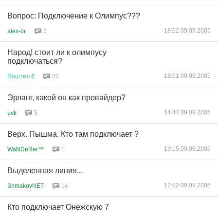
Вопрос: Подключение к Олимпус???
18:02 09.09.2005
alex-br
3
Народ! стоит ли к олимпусу
подключаться?
18:01 09.09.2005
Паштет
-2
20
Эрланг, какой он как провайдер?
14:47 09.09.2005
uvk
5
Верх. Пышма. Кто там подключает ?
13:15 09.09.2005
WaNDeRer™
1
Выделенная линия...
12:02 09.09.2005
ShmakovNET
14
Кто подключает Онежскую 7