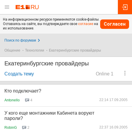
На информационном ресурсе применяются cookie-файлы.
Согласен
Оставаясь на сайте, вы подтверждаете свое
согласие
на
их использование.
Поиск по форумам
Общение
Технологии
Екатеринбургские провайдеры
Екатеринбургские провайдеры
Создать тему
Online 1
Кто подключает?
22:14 17.09.2005
Antonello
4
У кого еще монтажники Кабинета воруют
пароли?
22:37 16.09.2005
RobinG
2