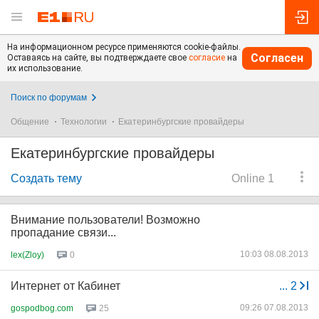
На информационном ресурсе применяются cookie-файлы.
Согласен
Оставаясь на сайте, вы подтверждаете свое
согласие
на
их использование.
Поиск по форумам
Общение
Технологии
Екатеринбургские провайдеры
Екатеринбургские провайдеры
Создать тему
Online 1
Внимание пользователи! Возможно
пропадание связи...
10:03 08.08.2013
lex(Zloy)
0
Интернет от Кабинет
...
2
09:26 07.08.2013
gospodbog.com
25