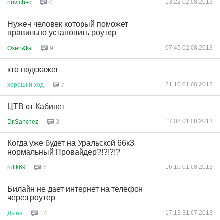
13:22 02.08.2013
novichec
0
Нужен человек который поможет
правильно установить роутер
07:45 02.08.2013
Osen&ka
9
кто подскажет
21:10 01.08.2013
хороший
ход
7
ЦТВ от Кабинет
17:08 01.08.2013
Dr.Sanchez
3
Когда уже будет на Уральской 66к3
нормальный Провайдер?!?!?!?
16:16 01.08.2013
rolik69
5
Билайн не дает интернет на телефон
через роутер
17:13 31.07.2013
Дыня
14