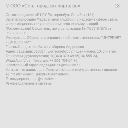
© ООО «Сеть городских порталов»
18+
Сетевое издание «Е1.РУ Екатеринбург Онлайн» (18+)
Зарегистрировано Федеральной службой по надзору в сфере связи,
информационных технологий и массовых коммуникаций
(Роскомнадзор) Свидетельство о регистрации № ФС77-84675 от
06.02.2023 г.
Учредитель: Общество с ограниченной ответственностью "ИНТЕРНЕТ
ТЕХНОЛОГИИ"
Главный редактор: Малкова Марина Андреевна
Адрес редакции: 620014, Екатеринбург, ул. Шейнкмана, 10, 3-й этаж,
Телефоны (круглосуточно): 8 (343) 379-49-95, 34-555-34,
WhatsApp, Viber, Telegram: +7 909 704-57-70
Электронный адрес редакции:
e1@shkulev.ru
Контактные данные для Роскомнадзора и государственных органов:
e1info@shkulev.ru
,
juristekat@shkulev.ru
Техподдержка:
help@shkulev.ru
Рекомендательные системы