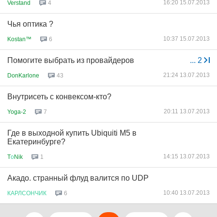
16:20 15.07.2013
Verstand
4
Чья оптика ?
10:37 15.07.2013
Kostan™
6
Помогите выбрать из провайдеров
...
2
21:24 13.07.2013
DonKarlone
43
Внутрисеть с конвексом-кто?
20:11 13.07.2013
Yoga-2
7
Где в выходной купить Ubiquiti M5 в
Екатеринбурге?
14:15 13.07.2013
T
о
Nik
1
Акадо. странный флуд валится по UDP
10:40 13.07.2013
КАРЛСОНЧИК
6