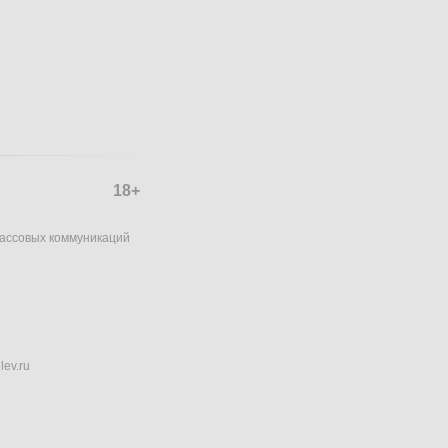
18+
массовых коммуникаций
lev.ru