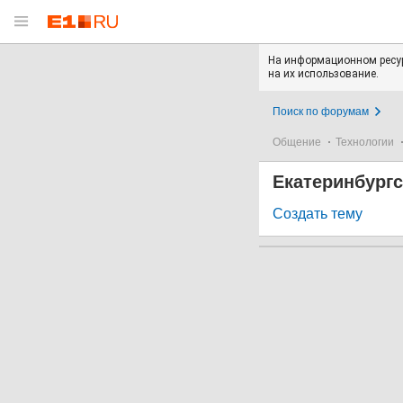
На информационном ресур
на их использование.
Поиск по форумам
Общение
Технологии
Екатеринбург
Создать тему