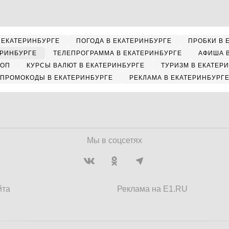
 ЕКАТЕРИНБУРГЕ
ПОГОДА В ЕКАТЕРИНБУРГЕ
ПРОБКИ В 
ЕРИНБУРГЕ
ТЕЛЕПРОГРАММА В ЕКАТЕРИНБУРГЕ
АФИША 
КОП
КУРСЫ ВАЛЮТ В ЕКАТЕРИНБУРГЕ
ТУРИЗМ В ЕКАТЕР
ПРОМОКОДЫ В ЕКАТЕРИНБУРГЕ
РЕКЛАМА В ЕКАТЕРИНБУРГ
Мы в соцсетях
йта
Реклама на E1.RU