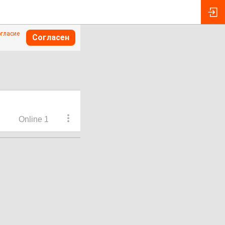
огласие
Согласен
Online 1