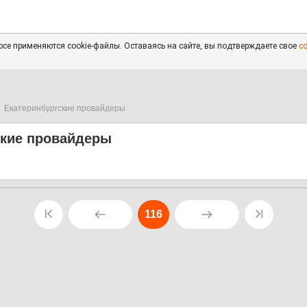
се применяются cookie-файлы. Оставаясь на сайте, вы подтверждаете свое
с
Екатеринбургские провайдеры
ские провайдеры
116