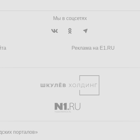
Мы в соцсетях
йта
Реклама на E1.RU
дских порталов»