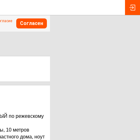
огласие
Согласен
НЫЙ по режевскому
ы, 10 метров
астного дома, ноут