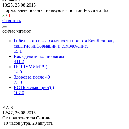
18:25, 25.08.2015
Нормальные посоны пользуются почтой России
:ultra:
3
/
1
Ответить
сейчас читают
Гибель кота из-за халатности приюта Кот Леопольд,
скрытиe информации и самолечение.
55
1
Как сделать пол по лагам
311
2
ПОШУМИМ!!!!)
14
0
Здоровье после 40
73
0
ЕСТЬ желающие?)))
107
0
f
F.A.S.
12:47, 26.08.2015
От пользователя
Санчос
.10 часов утра, 23 августа