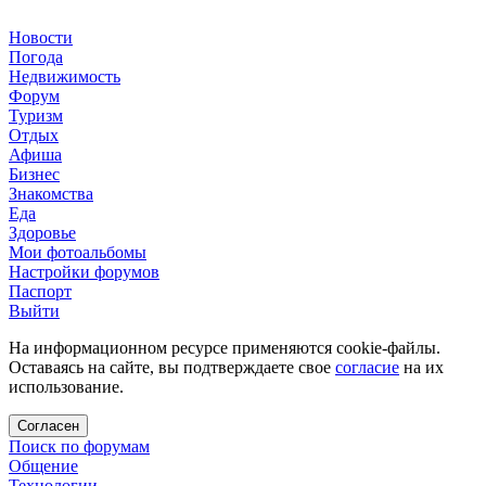
Новости
Погода
Недвижимость
Форум
Туризм
Отдых
Афиша
Бизнес
Знакомства
Еда
Здоровье
Мои фотоальбомы
Настройки форумов
Паспорт
Выйти
На информационном ресурсе применяются cookie-файлы.
Оставаясь на сайте, вы подтверждаете свое
согласие
на их
использование.
Согласен
Поиск по форумам
Общение
Технологии