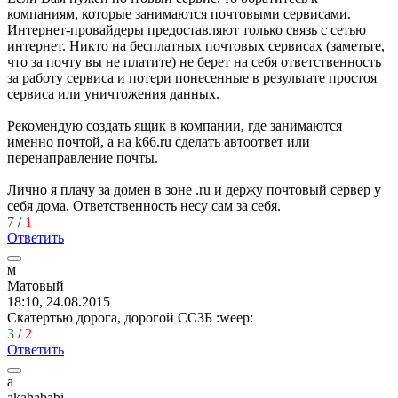
компаниям, которые занимаются почтовыми сервисами.
Интернет-провайдеры предоставляют только связь с сетью
интернет. Никто на бесплатных почтовых сервисах (заметьте,
что за почту вы не платите) не берет на себя ответственность
за работу сервиса и потери понесенные в результате простоя
сервиса или уничтожения данных.
Рекомендую создать ящик в компании, где занимаются
именно почтой, а на k66.ru сделать автоответ или
перенаправление почты.
Лично я плачу за домен в зоне .ru и держу почтовый сервер у
себя дома. Ответственность несу сам за себя.
7
/
1
Ответить
м
Матовый
18:10, 24.08.2015
Скатертью дорога, дорогой ССЗБ
:weep:
3
/
2
Ответить
a
akahababi