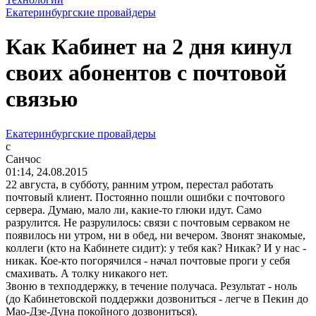
Екатеринбургские провайдеры
Как Кабинет на 2 дня кинул
своих абонентов с почтовой
связью
Екатеринбургские провайдеры
с
Санчос
01:14, 24.08.2015
22 августа, в субботу, ранним утром, перестал работать
почтовый клиент. Постоянно пошли ошибки с почтового
сервера. Думаю, мало ли, какие-то глюки идут. Само
разрулится. Не разрулилось: связи с почтовым серваком не
появилось ни утром, ни в обед, ни вечером. Звонят знакомые,
коллеги (кто на Кабинете сидит): у тебя как? Никак? И у нас -
никак. Кое-кто погорячился - начал почтовые проги у себя
смахивать. А толку никакого нет.
Звоню в техподдержку, в течение получаса. Результат - ноль
(до Кабинетовской поддержки дозвониться - легче в Пекин до
Мао-Дзе-Дуна покойного дозвониться).