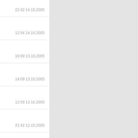
22:42 14.10.2005
12:54 14.10.2005
16:09 13.10.2005
14:09 13.10.2005
12:59 13.10.2005
21:42 12.10.2005