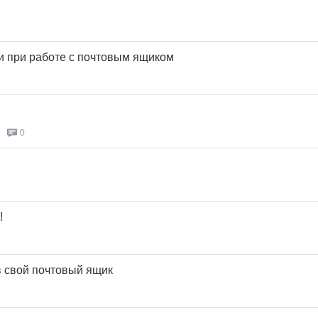
и при работе с почтовым ящиком
0
!
в свой почтовый ящик