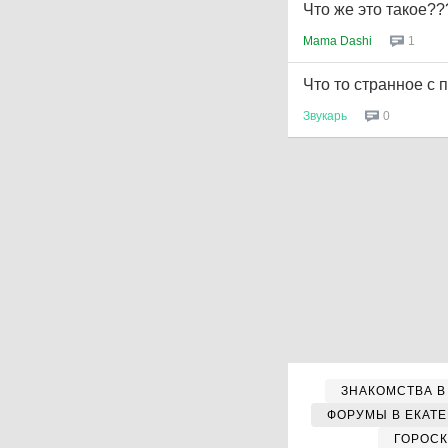
Что же это такое??
Mama Dashi
1
Что то странное с 
Звукарь
0
ЗНАКОМСТВА В
ФОРУМЫ В ЕКАТ
ГОРОС