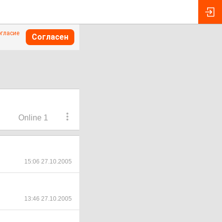
огласие
Согласен
Online 1
15:06 27.10.2005
13:46 27.10.2005