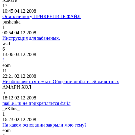
Хокаге
17
10:45 04.12.2008
Опять не могу ПРИКРЕПИТЬ ФАЙЛ
pushenka
1
00:54 04.12.2008
Инструкция для забаненых.
w-d
6
13:06 03.12.2008
!
е
om
11
22:21 02.12.2008
Не обновляются темы в Общении любителей животных
АМАРИ
ХОЛ
5
18:12 02.12.2008
mail.e1.ru не прикрепляется файл
_e
Х
itus_
1
16:23 02.12.2008
На каком основании закрыли мою тему?
е
om