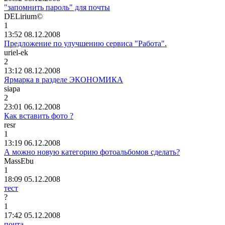
"запомнить пароль" для почты
DELirium©
1
13:52 08.12.2008
Предложение по улучшению сервиса "Работа".
uriel-ek
2
13:12 08.12.2008
Ярмарка в разделе ЭКОНОМИКА
siapa
2
23:01 06.12.2008
Как вставить фото ?
resr
1
13:19 06.12.2008
А можно новую категорию фотоальбомов сделать?
MassEbu
1
18:09 05.12.2008
тест
?
1
17:42 05.12.2008
почта