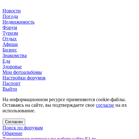
Новости
Погода
Недвижимость
Форум
Туризм
Отдых
Афиша
Бизнес
Знакомства
Еда
Здоровье
Мои фотоальбомы
Настройки форумов
Паспорт
Выйти
На информационном ресурсе применяются cookie-файлы.
Оставаясь на сайте, вы подтверждаете свое
согласие
на их
использование.
Согласен
Поиск по форумам
Общение
Технические вопросы по работе сайта E1.ru