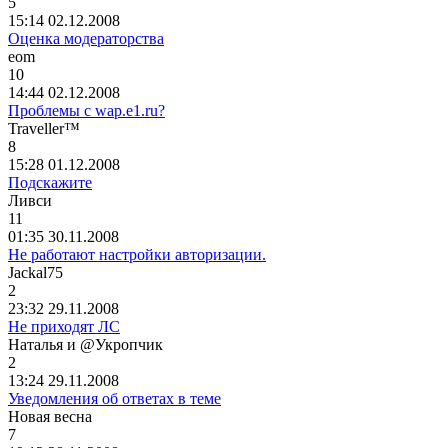
5
15:14 02.12.2008
Оценка модераторства
е
om
10
14:44 02.12.2008
Проблемы с wap.e1.ru?
Traveller™
8
15:28 01.12.2008
Подскажите
Ливси
11
01:35 30.11.2008
Не работают настройки авторизации.
Jackal75
2
23:32 29.11.2008
Не приходят ЛС
Наталья
и
@
Укропчик
2
13:24 29.11.2008
Уведомления об ответах в теме
Новая
весна
7