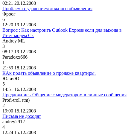
02:21 20.12.2008
Проблема с удалением ложного объявления
Фроог
6
12:20 19.12.2008
Вопрос : Как настроить Outlook Express если для выхода в
Инет модем Ск
Andrey ML
3
08:17 19.12.2008
Paradoxx666
1
21:59 18.12.2008
КАк подать объявление о продаже квартиры.
ЮлияЮ
5
14:51 16.12.2008
Предложние - Общение с модератором в личные сообщения
Profi-troll (tm)
2
19:00 15.12.2008
Письма не доходят
andrey2912
4
12:24 15.12.2008