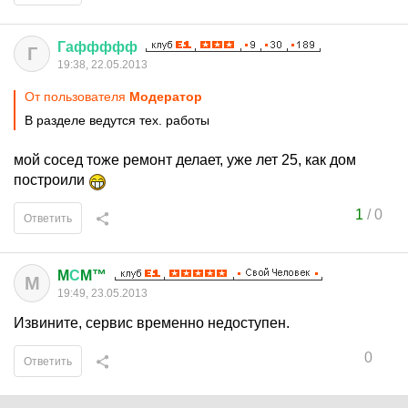
Гаффффф
Г
19:38, 22.05.2013
От пользователя
Модератор
В разделе ведутся тех. работы
мой сосед тоже ремонт делает, уже лет 25, как дом
построили
1
/
0
Ответить
M
С
M™
M
19:49, 23.05.2013
Извините, сервис временно недоступен.
0
Ответить