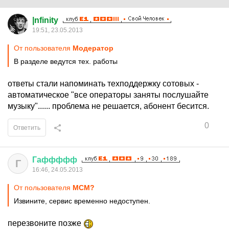
|nfinity
19:51, 23.05.2013
От пользователя
Модератор
В разделе ведутся тех. работы
ответы стали напоминать техподдержку сотовых -
автоматическое "все операторы заняты послушайте
музыку"...... проблема не решается, абонент бесится.
0
Ответить
Гаффффф
Г
16:46, 24.05.2013
От пользователя
MСM?
Извините, сервис временно недоступен.
перезвоните позже