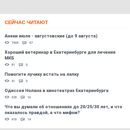
СЕЙЧАС ЧИТАЮТ
Анеки июле - августовские (до 9 августа)
7404
47
Хороший ветеринар в Екатеринбурге для лечения
МКБ
81
0
Помогите лучику встать на лапку
41
0
Одиссея Нолана в кинотеатрах Екатеринбурга
328
16
Что вы думали об отношениях до 20/25/30 лет, и что
оказалось правдой, а что мифом?
418
14