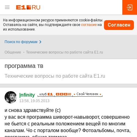
На информационном ресурсе применяются cookie-файлы.
Согласен
Оставаясь на сайте, вы подтверждаете свое
согласие
на
их использование.
Поиск по форумам
Общение
Технические вопросы по работе сайта E1.ru
программа тв
Технические вопросы по работе сайта E1.ru
|nfinity
13:58, 19.05.2013
и снова здравствуйте (с)
у вас вся программа шиворот-навыворот, совершенно
не бьется с реальным положением вещей по многим
каналам. Чо с порталом вообще? Фотоальбомы, почта,