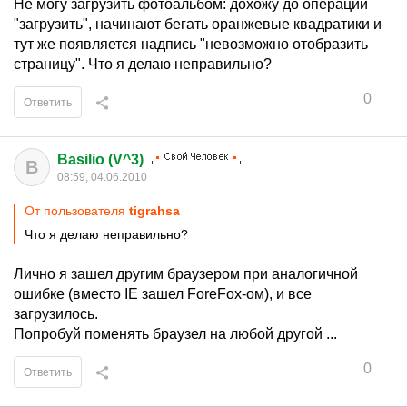
Не могу загрузить фотоальбом: дохожу до операции
"загрузить", начинают бегать оранжевые квадратики и
тут же появляется надпись "невозможно отобразить
страницу". Что я делаю неправильно?
0
Ответить
Basilio (V^3)
B
08:59, 04.06.2010
От пользователя
tigrahsa
Что я делаю неправильно?
Лично я зашел другим браузером при аналогичной
ошибке (вместо IE зашел ForeFox-ом), и все
загрузилось.
Попробуй поменять браузел на любой другой ...
0
Ответить