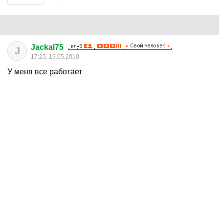
Jackal75
J
17:25, 19.05.2010
У меня все работает