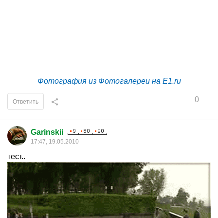
Фотография из Фотогалереи на E1.ru
0
Ответить
Garinskii
17:47, 19.05.2010
тест..