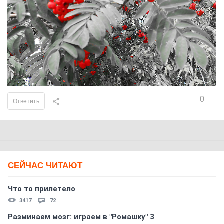
0
Ответить
СЕЙЧАС ЧИТАЮТ
Что то прилетело
3417
72
Разминаем мозг: играем в "Ромашку" 3