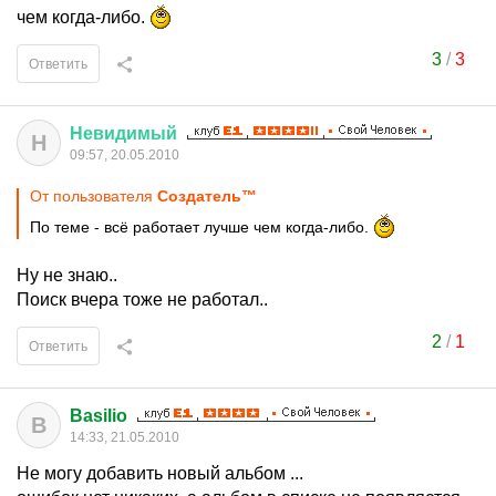
чем когда-либо.
3
/
3
Ответить
Невидимый
Н
09:57, 20.05.2010
От пользователя
Создатель™
По теме - всё работает лучше чем когда-либо.
Ну не знаю..
Поиск вчера тоже не работал..
2
/
1
Ответить
Basilio
B
14:33, 21.05.2010
Не могу добавить новый альбом ...