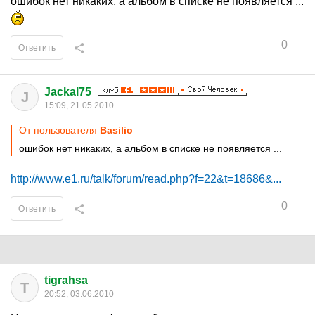
ошибок нет никаких, а альбом в списке не появляется ...
0
Ответить
Jackal75
J
15:09, 21.05.2010
От пользователя
Basilio
ошибок нет никаких, а альбом в списке не появляется ...
http://www.e1.ru/talk/forum/read.php?f=22&t=18686&...
0
Ответить
tigrahsa
T
20:52, 03.06.2010