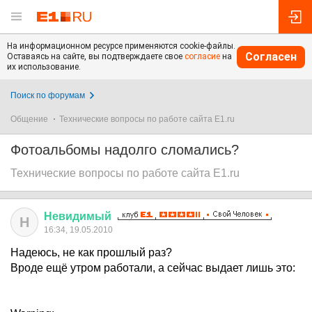
На информационном ресурсе применяются cookie-файлы.
Согласен
Оставаясь на сайте, вы подтверждаете свое
согласие
на
их использование.
Поиск по форумам
Общение
Технические вопросы по работе сайта E1.ru
Фотоальбомы надолго сломались?
Технические вопросы по работе сайта E1.ru
Невидимый
Н
16:34, 19.05.2010
Надеюсь, не как прошлый раз?
Вроде ещё утром работали, а сейчас выдает лишь это: