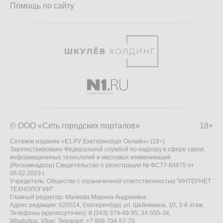
Помощь по сайту
© ООО «Сеть городских порталов»
18+
Сетевое издание «Е1.РУ Екатеринбург Онлайн» (18+)
Зарегистрировано Федеральной службой по надзору в сфере связи,
информационных технологий и массовых коммуникаций
(Роскомнадзор) Свидетельство о регистрации № ФС77-84675 от
06.02.2023 г.
Учредитель: Общество с ограниченной ответственностью "ИНТЕРНЕТ
ТЕХНОЛОГИИ"
Главный редактор: Малкова Марина Андреевна
Адрес редакции: 620014, Екатеринбург, ул. Шейнкмана, 10, 3-й этаж,
Телефоны (круглосуточно): 8 (343) 379-49-95, 34-555-34,
WhatsApp, Viber, Telegram: +7 909 704-57-70