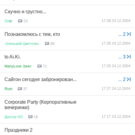
Скучно и грустно...
17:38 24.12.2004
Ол
e
г
23
Познакомлюсь с тем, кто
...
2
17:36 24.12.2004
.
Аленький
.
Цветочек
.
48
to Ai.Ki.
...
3
17:35 24.12.2004
ManyLove :beer:
71
Сайгон сегодня забронирован...
...
2
17:27 24.12.2004
Rum
37
Corporate Party (Корпоративные
вечеринки)
17:17 24.12.2004
Доктор
НО
18
Праздники 2