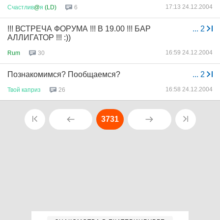
17:13 24.12.2004
Счастлив
@
я
(LD)
6
!!! ВСТРЕЧА ФОРУМА !!! В 19.00 !!! БАР
...
2
АЛЛИГАТОР !!! :))
16:59 24.12.2004
Rum
30
Познакомимся? Пообщаемся?
...
2
16:58 24.12.2004
Твой
каприз
26
3731