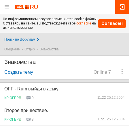
На информационном ресурсе применяются cookie-файлы.
Согласен
Оставаясь на сайте, вы подтверждаете свое
согласие
на
их использование.
Поиск по форумам
Общение
Отдых
Знакомства
Знакомства
Создать тему
Online 7
OFF - Rum выйди в аську
11:22 25.12.2004
КРЮГЕР
®
0
Второе пришествие.
11:21 25.12.2004
КРЮГЕР
®
8