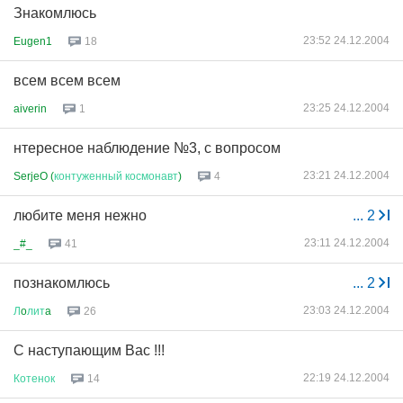
Знакомлюсь
23:52 24.12.2004
Eugen1
18
всем всем всем
23:25 24.12.2004
aiverin
1
нтересное наблюдение №3, с вопросом
23:21 24.12.2004
SerjeO (
контуженный
космонавт
)
4
любите меня нежно
...
2
23:11 24.12.2004
_#_
41
познакомлюсь
...
2
23:03 24.12.2004
Л
o
лит
a
26
С наступающим Вас !!!
22:19 24.12.2004
Котенок
14