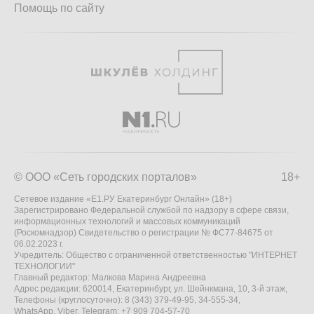
Помощь по сайту
© ООО «Сеть городских порталов»
18+
Сетевое издание «Е1.РУ Екатеринбург Онлайн» (18+)
Зарегистрировано Федеральной службой по надзору в сфере связи,
информационных технологий и массовых коммуникаций
(Роскомнадзор) Свидетельство о регистрации № ФС77-84675 от
06.02.2023 г.
Учредитель: Общество с ограниченной ответственностью "ИНТЕРНЕТ
ТЕХНОЛОГИИ"
Главный редактор: Малкова Марина Андреевна
Адрес редакции: 620014, Екатеринбург, ул. Шейнкмана, 10, 3-й этаж,
Телефоны (круглосуточно): 8 (343) 379-49-95, 34-555-34,
WhatsApp, Viber, Telegram: +7 909 704-57-70