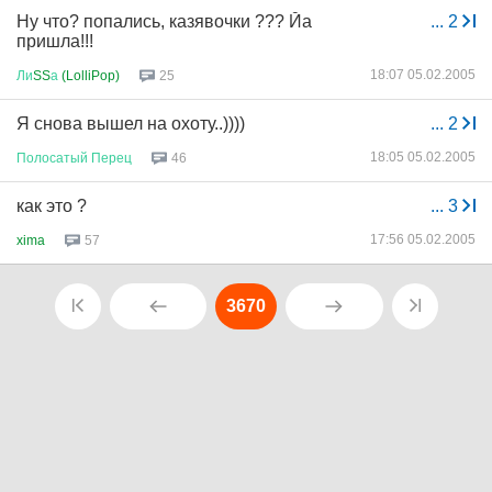
Ну что? попались, казявочки ??? Йа
...
2
пришла!!!
18:07 05.02.2005
Ли
SS
а
(LolliPop)
25
Я снова вышел на охоту..))))
...
2
18:05 05.02.2005
Полосатый
Перец
46
как это ?
...
3
17:56 05.02.2005
xima
57
3670