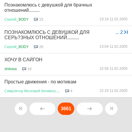
Познакомлюсь с девушкой для брачных
отношений.........
23:16 11.02.2005
Сергей
_BODY
15
ПОЗНАКОМЛЮСЬ С ДЕВУШКОЙ ДЛЯ
...
2
СЕРЬ?ЗНЫХ ОТНОШЕНИЙ..........
23:04 11.02.2005
Сергей
_BODY
26
ХОЧУ В САЙГОН
22:56 11.02.2005
shitowa
18
Простые движения - по мотивам
22:20 11.02.2005
Симулятор
Мозговой
Активности
4
3661