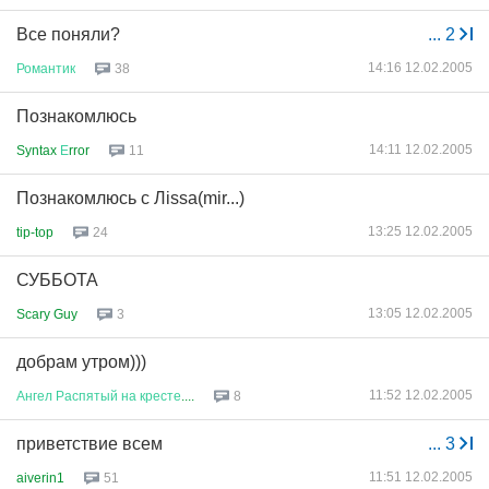
Все поняли?
...
2
14:16 12.02.2005
Романтик
38
Познакомлюсь
14:11 12.02.2005
Syntax
Е
rror
11
Познакомлюсь с Лissa(mir...)
13:25 12.02.2005
tip-top
24
СУББОТА
13:05 12.02.2005
Scary Guy
3
добрам утром)))
11:52 12.02.2005
Ангел
Распятый
на
кресте
....
8
приветствие всем
...
3
11:51 12.02.2005
aiverin1
51