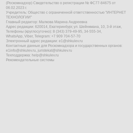
(Роскомнадзор) Свидетельство о регистрации № ФС77-84675 от
06.02.2023 г.
Учредитель: Общество с ограниченной ответственностью "ИНТЕРНЕТ
ТЕХНОЛОГИИ"
Главный редактор: Малкова Марина Андреевна
Адрес редакции: 620014, Екатеринбург, ул. Шейнкмана, 10, 3-й этаж,
Телефоны (круглосуточно): 8 (343) 379-49-95, 34-555-34,
WhatsApp, Viber, Telegram: +7 909 704-57-70
Электронный адрес редакции:
e1@shkulev.ru
Контактные данные для Роскомнадзора и государственных органов:
e1info@shkulev.ru
,
juristekat@shkulev.ru
Техподдержка:
help@shkulev.ru
Рекомендательные системы