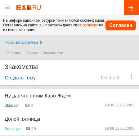
На информационном ресурсе применяются cookie-файлы.
Согласен
Оставаясь на сайте, вы подтверждаете свое
согласие
на
их использование.
Поиск по форумам
Общение
Отдых
Знакомства
Знакомства
Создать тему
Online 9
Ну дак что стоим Каво Ждём
19:39 12.02.2005
Skripach
6
Долой пятницы!
19:09 12.02.2005
Вини
пух
19