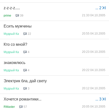
z-z-z-z.....
...
2
21:33 04.10.2005
prime
39
Есить мужчины
20:55 04.10.2005
Мудрый
Ка
22
Кто со мной?
20:23 04.10.2005
Мудрый
Ка
4
знакомлюсь
20:22 04.10.2005
Мудрый
Ка
4
Электрик бла, дай свету
20:12 04.10.2005
Мудрый
Ка
3
Хочется романтики...
...
3
20:05 04.10.2005
RMaster
57