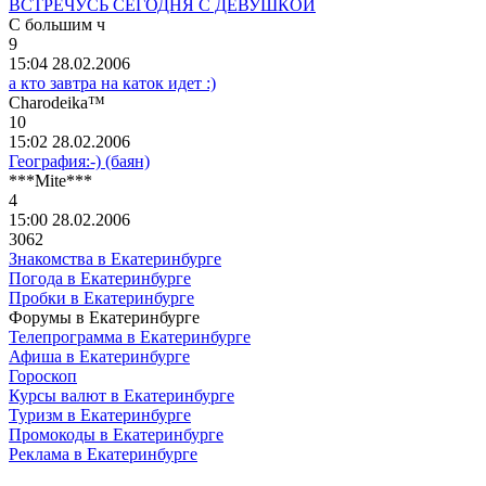
ВСТРЕЧУСЬ СЕГОДНЯ С ДЕВУШКОЙ
С
большим
ч
9
15:04 28.02.2006
а кто завтра на каток идет :)
Charodeika™
10
15:02 28.02.2006
География:-) (баян)
***Mite***
4
15:00 28.02.2006
3062
Знакомства в Екатеринбурге
Погода в Екатеринбурге
Пробки в Екатеринбурге
Форумы в Екатеринбурге
Телепрограмма в Екатеринбурге
Афиша в Екатеринбурге
Гороскоп
Курсы валют в Екатеринбурге
Туризм в Екатеринбурге
Промокоды в Екатеринбурге
Реклама в Екатеринбурге