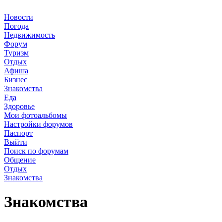
Новости
Погода
Недвижимость
Форум
Туризм
Отдых
Афиша
Бизнес
Знакомства
Еда
Здоровье
Мои фотоальбомы
Настройки форумов
Паспорт
Выйти
Поиск по форумам
Общение
Отдых
Знакомства
Знакомства