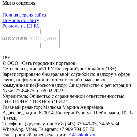
Мы в соцсетях
Полная версия сайта
Помощь по сайту
Реклама на E1.RU
18+
© ООО «Сеть городских порталов»
Сетевое издание «Е1.РУ Екатеринбург Онлайн» (18+)
Зарегистрировано Федеральной службой по надзору в сфере
связи, информационных технологий и массовых
коммуникаций (Роскомнадзор) Свидетельство о регистрации
№ ФС77-84675 от 06.02.2023 г.
Учредитель: Общество с ограниченной ответственностью
"ИНТЕРНЕТ ТЕХНОЛОГИИ"
Главный редактор: Малкова Марина Андреевна
Адрес редакции: 620014, Екатеринбург, ул. Шейнкмана, 10, 3-
й этаж,
Телефоны (круглосуточно): 8 (343) 379-49-95, 34-555-34,
WhatsApp, Viber, Telegram: +7 909 704-57-70
Электронный адрес редакции:
e1@shkulev.ru