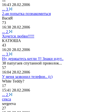
11
16:43 28.02.2006
...
3
2-ая попытка познакомиться
ВасяЯ
73
16:38 28.02.2006
...
2
Хочется любви!!!!!
КАТЮША
43
16:20 28.02.2006
...
3
Ну держытесь кегли !!! Знаки идут..
38
папугаев
спутанной
проволок
...
57
16:04 28.02.2006
У меня зазвонил телефон.. (с)
White Teddy?
17
15:41 28.02.2006
...
2
секса
sergeeva
27