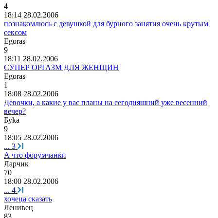
4
18:14 28.02.2006
познакомлюсь с девушкой для бурного занятия очень крутым
сексом
Egoras
9
18:11 28.02.2006
СУПЕР ОРГАЗМ ДЛЯ ЖЕНЩИН
Egoras
1
18:08 28.02.2006
Девочки, а какие у вас планы на сегодняшний уже весенний
вечер?
Бу
k
а
9
18:05 28.02.2006
...
3
А что форумчанки
Ла
p
чик
70
18:00 28.02.2006
...
4
хочеца сказать
Ленив
e
ц
83