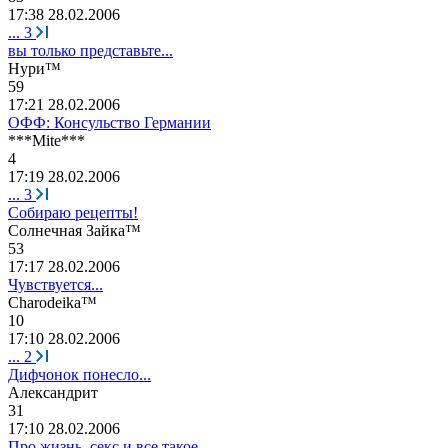
17:38 28.02.2006
...
3
вы только представьте...
Нури
™
59
17:21 28.02.2006
ОФФ: Консульство Германии
***Mite***
4
17:19 28.02.2006
...
3
Собираю рецепты!
Солнечная
Зайка
™
53
17:17 28.02.2006
Чувствуется...
Charodeika™
10
17:10 28.02.2006
...
2
Дифчонок понесло...
A
лександрит
31
17:10 28.02.2006
Про жизнь, секс и все такое....