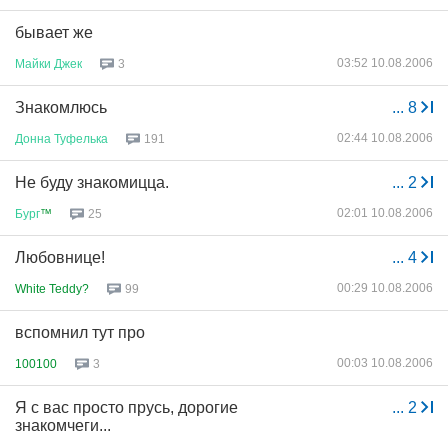
бывает же
03:52 10.08.2006
Майки
Джек
3
Знакомлюсь
...
8
02:44 10.08.2006
Донна
Туфелька
191
Не буду знакомицца.
...
2
02:01 10.08.2006
Бург
™
25
Любовнице!
...
4
00:29 10.08.2006
White Teddy?
99
вспомнил тут про
00:03 10.08.2006
100100
3
Я с вас просто прусь, дорогие
...
2
знакомчеги...