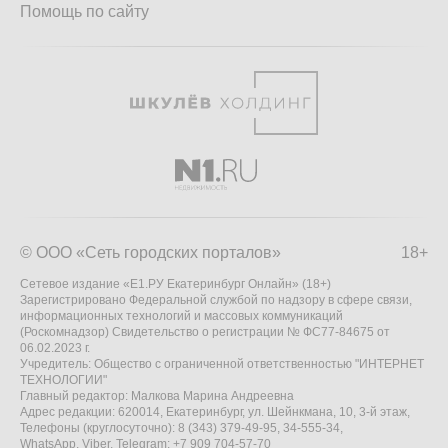
Помощь по сайту
© ООО «Сеть городских порталов»
18+
Сетевое издание «Е1.РУ Екатеринбург Онлайн» (18+)
Зарегистрировано Федеральной службой по надзору в сфере связи,
информационных технологий и массовых коммуникаций
(Роскомнадзор) Свидетельство о регистрации № ФС77-84675 от
06.02.2023 г.
Учредитель: Общество с ограниченной ответственностью "ИНТЕРНЕТ
ТЕХНОЛОГИИ"
Главный редактор: Малкова Марина Андреевна
Адрес редакции: 620014, Екатеринбург, ул. Шейнкмана, 10, 3-й этаж,
Телефоны (круглосуточно): 8 (343) 379-49-95, 34-555-34,
WhatsApp, Viber, Telegram: +7 909 704-57-70