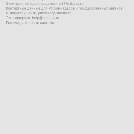
Электронный адрес редакции:
e1@shkulev.ru
Контактные данные для Роскомнадзора и государственных органов:
e1info@shkulev.ru
,
juristekat@shkulev.ru
Техподдержка:
help@shkulev.ru
Рекомендательные системы