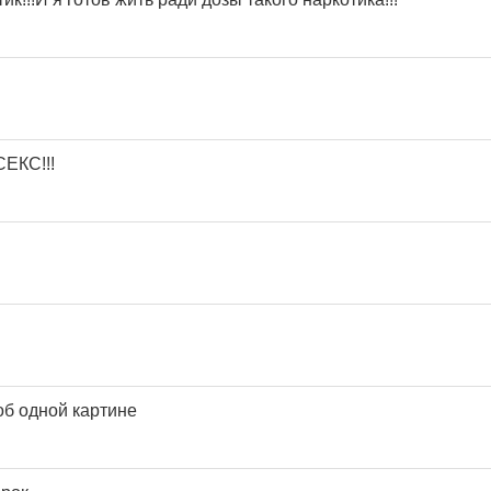
СЕКС!!!
об одной картине