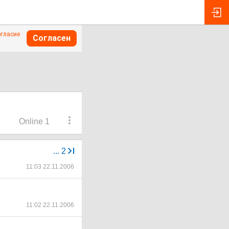
огласие
Согласен
Online 1
...
2
11:03 22.11.2006
11:02 22.11.2006