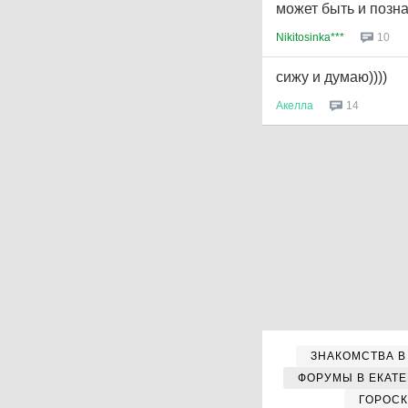
может быть и позн
Nikitosinka***
10
сижу и думаю))))
Акелла
14
ЗНАКОМСТВА В
ФОРУМЫ В ЕКАТ
ГОРОС