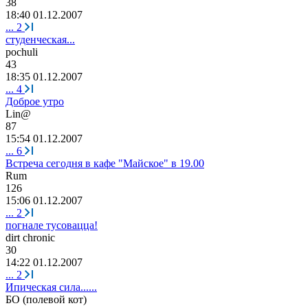
38
18:40 01.12.2007
...
2
студенческая...
pochuli
43
18:35 01.12.2007
...
4
Доброе утро
Lin@
87
15:54 01.12.2007
...
6
Встреча сегодня в кафе "Майское" в 19.00
Rum
126
15:06 01.12.2007
...
2
погнале тусовацца!
dirt chronic
30
14:22 01.12.2007
...
2
Ипическая сила......
БО
(
полевой
кот
)