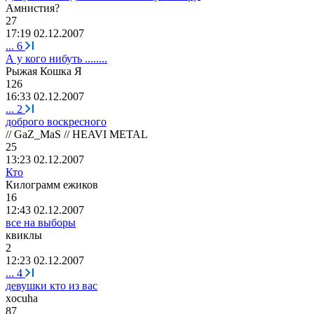
Амнистия
?
27
17:19 02.12.2007
...
6
А у кого нибуть ........
Рыжая
Кошка
Я
126
16:33 02.12.2007
...
2
доброго воскресного
// GaZ_MaS // HEAVI METAL
25
13:23 02.12.2007
Кто
Килограмм
ежиков
16
12:43 02.12.2007
все на выборы
квиклы
2
12:23 02.12.2007
...
4
девушки кто из вас
xocuha
87