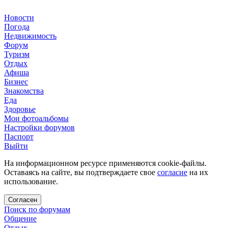
Новости
Погода
Недвижимость
Форум
Туризм
Отдых
Афиша
Бизнес
Знакомства
Еда
Здоровье
Мои фотоальбомы
Настройки форумов
Паспорт
Выйти
На информационном ресурсе применяются cookie-файлы.
Оставаясь на сайте, вы подтверждаете свое
согласие
на их
использование.
Согласен
Поиск по форумам
Общение
Отдых