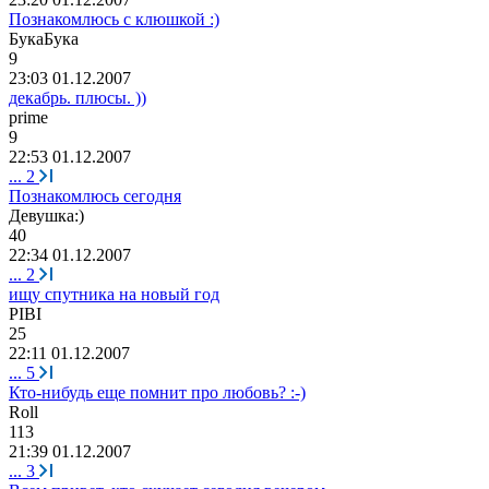
Познакомлюсь с клюшкой :)
БукаБука
9
23:03 01.12.2007
декабрь. плюсы. ))
prime
9
22:53 01.12.2007
...
2
Познакомлюсь сегодня
Девушка
:)
40
22:34 01.12.2007
...
2
ищу спутника на новый год
PIBI
25
22:11 01.12.2007
...
5
Кто-нибудь еще помнит про любовь? :-)
Roll
113
21:39 01.12.2007
...
3