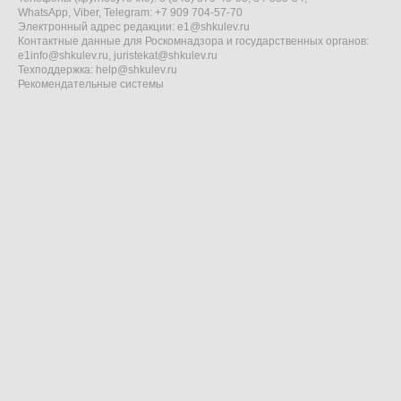
WhatsApp, Viber, Telegram: +7 909 704-57-70
Электронный адрес редакции:
e1@shkulev.ru
Контактные данные для Роскомнадзора и государственных органов:
e1info@shkulev.ru
,
juristekat@shkulev.ru
Техподдержка:
help@shkulev.ru
Рекомендательные системы