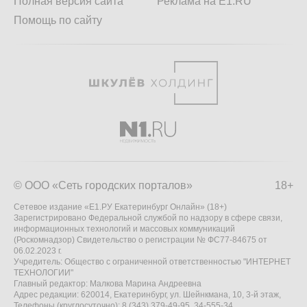
Полная версия сайта
Реклама на E1.RU
Помощь по сайту
© ООО «Сеть городских порталов»
18+
Сетевое издание «Е1.РУ Екатеринбург Онлайн» (18+)
Зарегистрировано Федеральной службой по надзору в сфере связи,
информационных технологий и массовых коммуникаций
(Роскомнадзор) Свидетельство о регистрации № ФС77-84675 от
06.02.2023 г.
Учредитель: Общество с ограниченной ответственностью "ИНТЕРНЕТ
ТЕХНОЛОГИИ"
Главный редактор: Малкова Марина Андреевна
Адрес редакции: 620014, Екатеринбург, ул. Шейнкмана, 10, 3-й этаж,
Телефоны (круглосуточно): 8 (343) 379-49-95, 34-555-34,