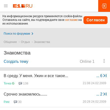
На информационном ресурсе применяются cookie-файлы.
Согласен
Оставаясь на сайте, вы подтверждаете свое
согласие
на
их использование.
Поиск по форумам
Общение
Отдых
Знакомства
Знакомства
Создать тему
Online 1
В среду. У меня. Ужин и все такое...
...
6
21:08 24.02.2009
Точка
G
138
Срочно знакомлюсь.......
...
2
20:28 24.02.2009
Рим
30