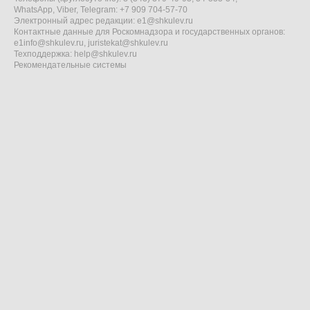
WhatsApp, Viber, Telegram: +7 909 704-57-70
Электронный адрес редакции:
e1@shkulev.ru
Контактные данные для Роскомнадзора и государственных органов:
e1info@shkulev.ru
,
juristekat@shkulev.ru
Техподдержка:
help@shkulev.ru
Рекомендательные системы