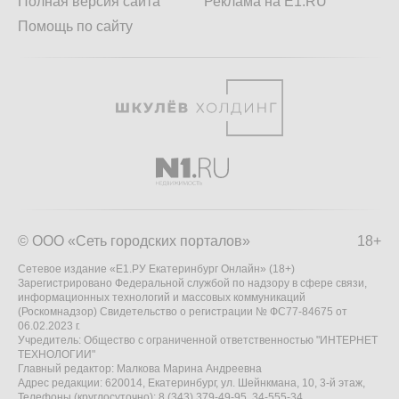
Полная версия сайта
Реклама на E1.RU
Помощь по сайту
© ООО «Сеть городских порталов»
18+
Сетевое издание «Е1.РУ Екатеринбург Онлайн» (18+)
Зарегистрировано Федеральной службой по надзору в сфере связи,
информационных технологий и массовых коммуникаций
(Роскомнадзор) Свидетельство о регистрации № ФС77-84675 от
06.02.2023 г.
Учредитель: Общество с ограниченной ответственностью "ИНТЕРНЕТ
ТЕХНОЛОГИИ"
Главный редактор: Малкова Марина Андреевна
Адрес редакции: 620014, Екатеринбург, ул. Шейнкмана, 10, 3-й этаж,
Телефоны (круглосуточно): 8 (343) 379-49-95, 34-555-34,