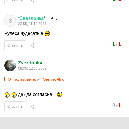
Ответить
*
Звездочка
*
З
23:55, 11.12.2023
Чудеса чудесатые
1
/
1
Ответить
Zvezdohka
09:35, 12.12.2023
От пользователя
_Samiro4ka_
дак да согласна
0
/
1
Ответить