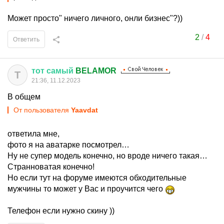
Может просто" ничего личного, онли бизнес"?))
2
/
4
Ответить
тот
самый
BELAMOR
Т
21:36, 11.12.2023
В общем
От пользователя
Yaavdat
ответила мне,
фото я на аватарке посмотрел…
Ну не супер модель конечно, но вроде ничего такая…
Странноватая конечно!
Но если тут на форуме имеются обходительные
мужчины то может у Вас и проучится чего
Телефон если нужно скину ))