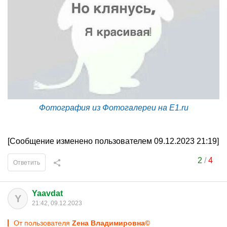
Фотография из Фотогалереи на E1.ru
[Сообщение изменено пользователем 09.12.2023 21:19]
2
/
4
Ответить
Yaavdat
Y
21:42, 09.12.2023
От пользователя
Zена Владимировна©