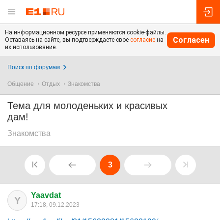
На информационном ресурсе применяются cookie-файлы.
Согласен
Оставаясь на сайте, вы подтверждаете свое
согласие
на
их использование.
Поиск по форумам
Общение
Отдых
Знакомства
Тема для молоденьких и красивых
дам!
Знакомства
3
Yaavdat
Y
17:18, 09.12.2023