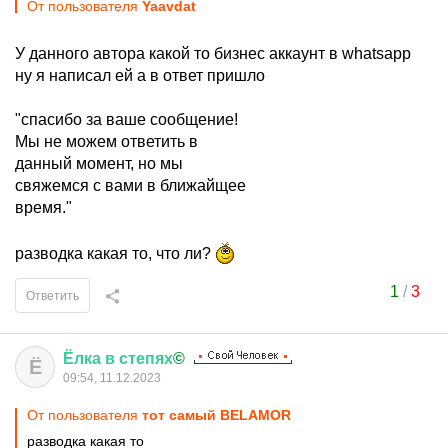
От пользователя
Yaavdat
У данного автора какой то бизнес аккаунт в whatsapp
ну я написал ей а в ответ пришло
"спасибо за ваше сообщение!
Мы не можем ответить в
данный момент, но мы
свяжемся с вами в ближайщее
время."
разводка какая то, что ли?
1
/
3
Ответить
Ёлка
в
степях
©
Ё
09:54, 11.12.2023
От пользователя
тот самый BELAMOR
разводка какая то