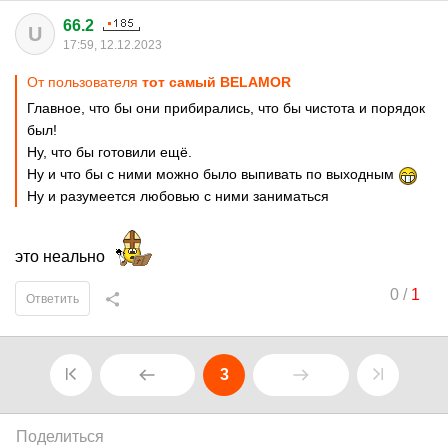
66.2
U
17:59, 12.12.2023
От пользователя
тот самый BELAMOR
Главное, что бы они прибирались, что бы чистота и порядок
был!
Ну, что бы готовили ещё.
Ну и что бы с ними можно было выпивать по выходным
Ну и разумеется любовью с ними заниматься
это неально
0
/
1
Ответить
3
Поделиться