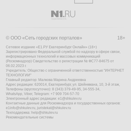
© ООО «Сеть городских порталов»
18+
Сетевое издание «Е1.РУ Екатеринбург Онлайн» (18+)
Зарегистрировано Федеральной службой по надзору в сфере связи,
информационных технологий и массовых коммуникаций
(Роскомнадзор) Свидетельство о регистрации № ФС77-84675 от
06.02.2023 г.
Учредитель: Общество с ограниченной ответственностью "ИНТЕРНЕТ
ТЕХНОЛОГИИ"
Главный редактор: Малкова Марина Андреевна
Адрес редакции: 620014, Екатеринбург, ул. Шейнкмана, 10, 3-й этаж,
Телефоны (круглосуточно): 8 (343) 379-49-95, 34-555-34,
WhatsApp, Viber, Telegram: +7 909 704-57-70
Электронный адрес редакции:
e1@shkulev.ru
Контактные данные для Роскомнадзора и государственных органов:
e1info@shkulev.ru
,
juristekat@shkulev.ru
Техподдержка:
help@shkulev.ru
Рекомендательные системы