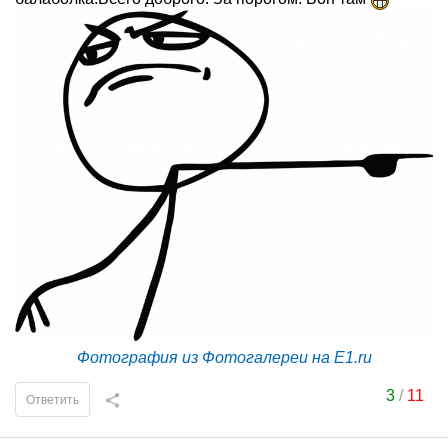
Фотография из Фотогалереи на E1.ru
3
/
11
Ответить