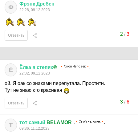
Фрэнк
Дребен
Ф
22:28, 09.12.2023
2
/
3
Ответить
Ёлка
в
степях
©
Ё
22:32, 09.12.2023
ой. Я оак со знаками перепутала. Простити.
Тут не знаю,кто красивая
3
/
6
Ответить
тот
самый
BELAMOR
Т
09:36, 11.12.2023