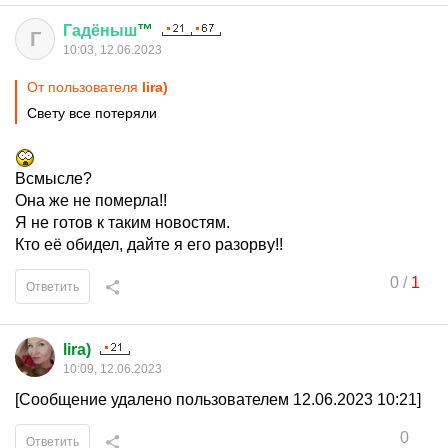
Гадёныш
™
Г
10:03, 12.06.2023
От пользователя
lira)
Свету все потеряли
Всмысле?
Она же не померла!!
Я не готов к таким новостям.
Кто её обидел, дайте я его разорву!!
0
/
1
Ответить
lira)
10:09, 12.06.2023
[Сообщение удалено пользователем 12.06.2023 10:21]
0
Ответить