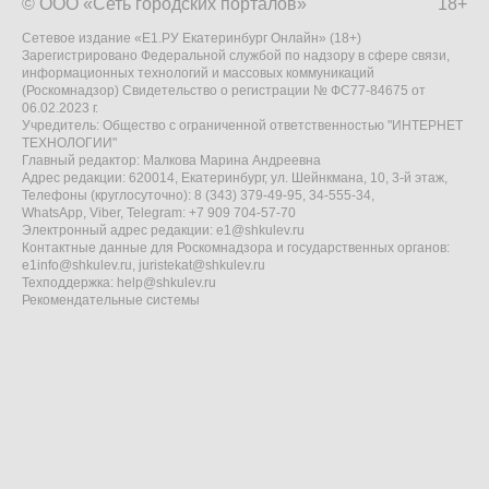
© ООО «Сеть городских порталов»
18+
Сетевое издание «Е1.РУ Екатеринбург Онлайн» (18+)
Зарегистрировано Федеральной службой по надзору в сфере связи,
информационных технологий и массовых коммуникаций
(Роскомнадзор) Свидетельство о регистрации № ФС77-84675 от
06.02.2023 г.
Учредитель: Общество с ограниченной ответственностью "ИНТЕРНЕТ
ТЕХНОЛОГИИ"
Главный редактор: Малкова Марина Андреевна
Адрес редакции: 620014, Екатеринбург, ул. Шейнкмана, 10, 3-й этаж,
Телефоны (круглосуточно): 8 (343) 379-49-95, 34-555-34,
WhatsApp, Viber, Telegram: +7 909 704-57-70
Электронный адрес редакции:
e1@shkulev.ru
Контактные данные для Роскомнадзора и государственных органов:
e1info@shkulev.ru
,
juristekat@shkulev.ru
Техподдержка:
help@shkulev.ru
Рекомендательные системы