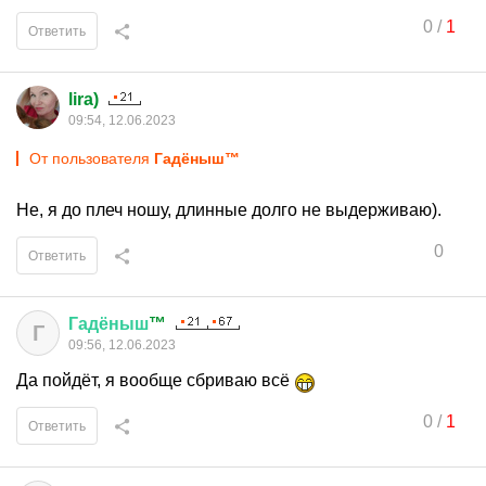
0
/
1
Ответить
lira)
09:54, 12.06.2023
От пользователя
Гадёныш™
Не, я до плеч ношу, длинные долго не выдерживаю).
0
Ответить
Гадёныш
™
Г
09:56, 12.06.2023
Да пойдёт, я вообще сбриваю всё
0
/
1
Ответить