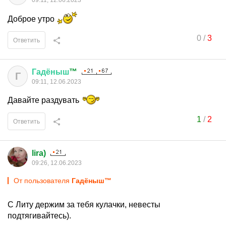
09:11, 12.06.2023
Доброе утро
0
/
3
Ответить
Гадёныш
™
Г
09:11, 12.06.2023
Давайте раздувать
1
/
2
Ответить
lira)
09:26, 12.06.2023
От пользователя
Гадёныш™
С Литу держим за тебя кулачки, невесты
подтягивайтесь).