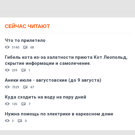
СЕЙЧАС ЧИТАЮТ
Что то прилетело
3140
68
Гибель кота из-за халатности приюта Кот Леопольд,
скрытиe информации и самолечение.
239
1
Анеки июле - августовские (до 9 августа)
7329
47
Куда сходить на воду на пару дней
125
7
Нужна помощь по электрике в каркасном доме
3
0