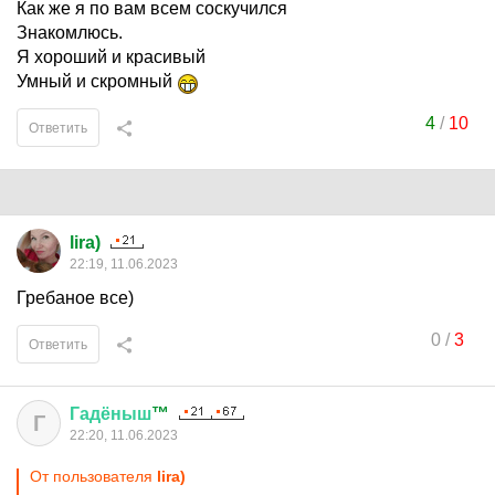
Как же я по вам всем соскучился
Знакомлюсь.
Я хороший и красивый
Умный и скромный
4
/
10
Ответить
lira)
22:19, 11.06.2023
Гребаное все)
0
/
3
Ответить
Гадёныш
™
Г
22:20, 11.06.2023
От пользователя
lira)