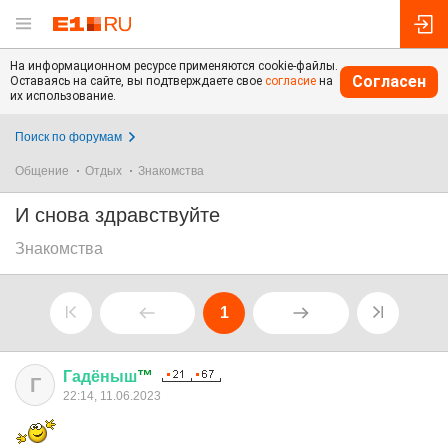
На информационном ресурсе применяются cookie-файлы.
Согласен
Оставаясь на сайте, вы подтверждаете свое
согласие
на
их использование.
Поиск по форумам
Общение
Отдых
Знакомства
И снова здравствуйте
Знакомства
1
Гадёныш
™
Г
22:14, 11.06.2023