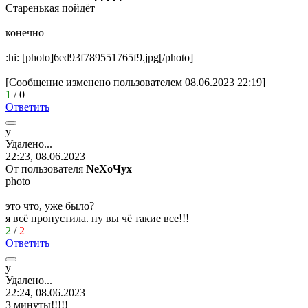
Старенькая пойдёт
конечно
:hi:
[photo]6ed93f789551765f9.jpg[/photo]
[Сообщение изменено пользователем 08.06.2023 22:19]
1
/
0
Ответить
у
Удалено
...
22:23, 08.06.2023
От пользователя
NeХoЧyx
photo
это что, уже было?
я всё пропустила. ну вы чё такие все!!!
2
/
2
Ответить
у
Удалено
...
22:24, 08.06.2023
3 минуты!!!!!