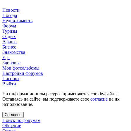
Новости
Погода
Недвижимость
Форум
Туризм
Отдых
Афиша
Бизнес
Знакомства
Еда
Здоровье
Мои фотоальбомы
Настройки форумов
Паспорт
Выйти
На информационном ресурсе применяются cookie-файлы.
Оставаясь на сайте, вы подтверждаете свое
согласие
на их
использование.
Согласен
Поиск по форумам
Общение
Отдых