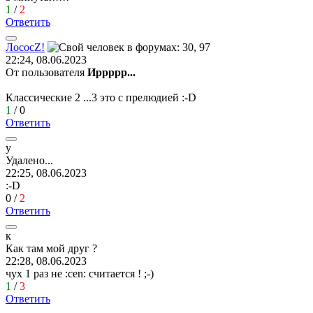
1
/
2
Ответить
Лосос
Z!
22:24, 08.06.2023
От пользователя
Иррррр...
Классические 2 ...3 это с прелюдией
:-D
1
/
0
Ответить
у
Удалено
...
22:25, 08.06.2023
:-D
0
/
2
Ответить
к
Как
там
мой
друг
?
22:28, 08.06.2023
чух 1 раз не
:cen:
считается !
;-)
1
/
3
Ответить