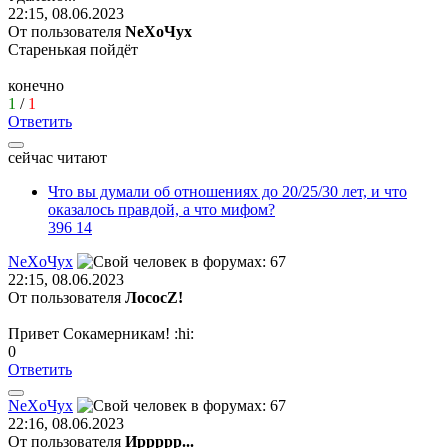
22:15, 08.06.2023
От пользователя
NeХoЧyx
Старенькая пойдёт
конечно
1
/
1
Ответить
сейчас читают
Что вы думали об отношениях до 20/25/30 лет, и что
оказалось правдой, а что мифом?
396
14
Ne
Х
o
Чу
x
22:15, 08.06.2023
От пользователя
ЛососZ!
Привет Сокамерникам!
:hi:
0
Ответить
Ne
Х
o
Чу
x
22:16, 08.06.2023
От пользователя
Иррррр...