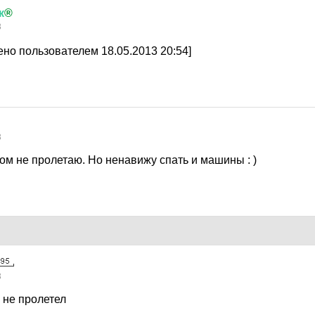
к
®
3
но пользователем 18.05.2013 20:54]
3
ом не пролетаю. Но ненавижу спать и машины : )
3
ы не пролетел