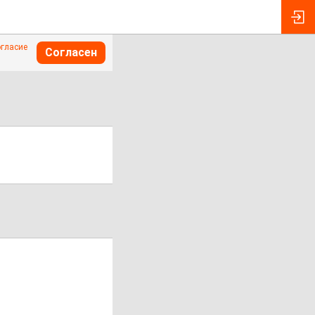
огласие
Согласен