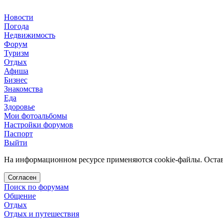
Новости
Погода
Недвижимость
Форум
Туризм
Отдых
Афиша
Бизнес
Знакомства
Еда
Здоровье
Мои фотоальбомы
Настройки форумов
Паспорт
Выйти
На информационном ресурсе применяются cookie-файлы. Остава
Согласен
Поиск по форумам
Общение
Отдых
Отдых и путешествия