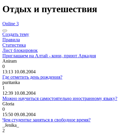
Отдых и путешествия
Online 3
Создать тему
Правила
Статистика
Лист блокировок
Приглашаем на Алтай - кони, приют Аркадия
Aniram
0
13:13 10.08.2004
Где отметить день рождения?
puritanka
1
12:39 10.08.2004
Можно научиться самостоятельно иностранному языку?
Gloria
0
15:50 09.08.2004
Чем студентке заняться в свободное время?
_Jenika_
2