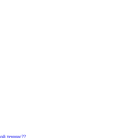
шой теннис??