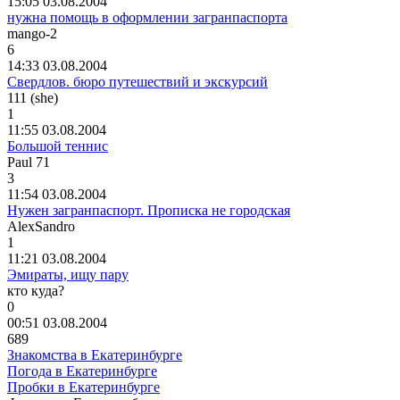
15:05 03.08.2004
нужна помощь в оформлении загранпаспорта
mango-2
6
14:33 03.08.2004
Свердлов. бюро путешествий и экскурсий
111 (she)
1
11:55 03.08.2004
Большой теннис
Paul 71
3
11:54 03.08.2004
Нужен загранпаспорт. Прописка не городская
AlexSandro
1
11:21 03.08.2004
Эмираты, ищу пару
кто
куда
?
0
00:51 03.08.2004
689
Знакомства в Екатеринбурге
Погода в Екатеринбурге
Пробки в Екатеринбурге