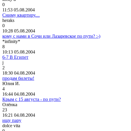
0
11:53 05.08.2004
Сниму квартиру....
heraks
0
10:28 05.08.2004
кому с нами в Сочи или Лазаревское по пути? :-)
*infinity*
8
10:13 05.08.2004
6-7 В Египет
j
2
18:30 04.08.2004
продам билеты!
Юлия
И
.
4
16:44 04.08.2004
Крым с 15 августа - по пути?
Олёнка
23
16:21 04.08.2004
ищу пару
dolce vita
0