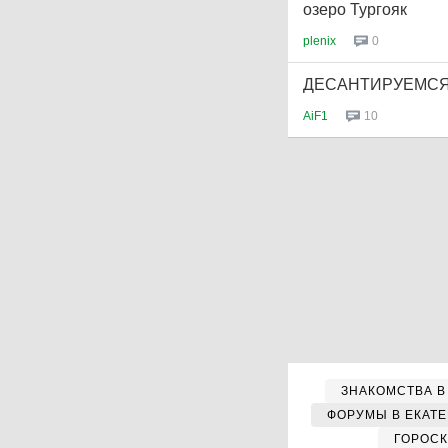
озеро Тургояк
plenix
0
ДЕСАНТИРУЕМСЯ
AiF1
10
ЗНАКОМСТВА В
ФОРУМЫ В ЕКАТ
ГОРОС