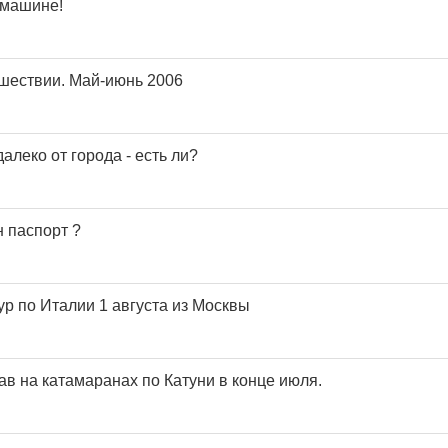
 машине!
ешествии. Май-июнь 2006
леко от города - есть ли?
н паспорт ?
тур по Италии 1 августа из Москвы
в на катамаранах по Катуни в конце июля.