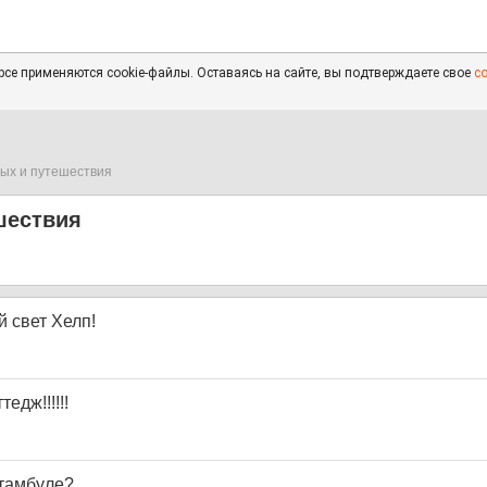
се применяются cookie-файлы. Оставаясь на сайте, вы подтверждаете свое
с
ых и путешествия
шествия
 свет Хелп!
едж!!!!!!
Стамбуле?