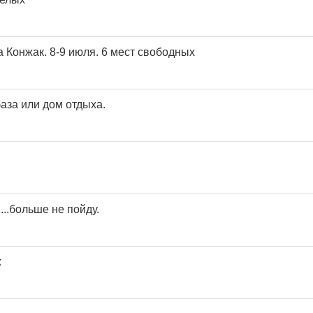
Конжак. 8-9 июля. 6 мест свободных
аза или дом отдыха.
....больше не пойду.
х