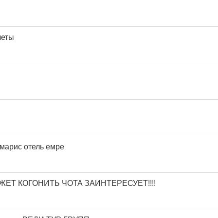
леты
рмарис отель емре
ОЖЕТ КОГОНИТЬ ЧОТА ЗАИНТЕРЕСУЕТ!!!!