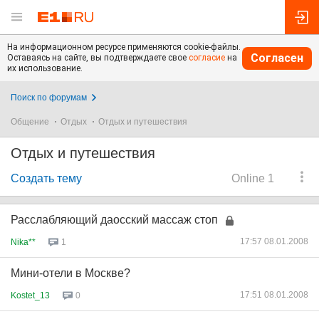
На информационном ресурсе применяются cookie-файлы.
Согласен
Оставаясь на сайте, вы подтверждаете свое
согласие
на
их использование.
Поиск по форумам
Общение
Отдых
Отдых и путешествия
Отдых и путешествия
Создать тему
Online 1
Расслабляющий даосский массаж стоп
17:57 08.01.2008
Nika**
1
Мини-отели в Москве?
17:51 08.01.2008
Kostet_13
0