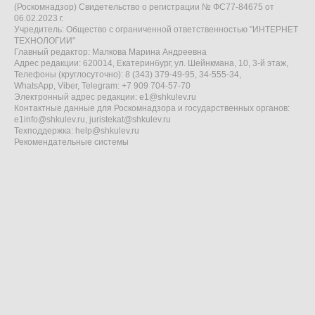
(Роскомнадзор) Свидетельство о регистрации № ФС77-84675 от
06.02.2023 г.
Учредитель: Общество с ограниченной ответственностью "ИНТЕРНЕТ
ТЕХНОЛОГИИ"
Главный редактор: Малкова Марина Андреевна
Адрес редакции: 620014, Екатеринбург, ул. Шейнкмана, 10, 3-й этаж,
Телефоны (круглосуточно): 8 (343) 379-49-95, 34-555-34,
WhatsApp, Viber, Telegram: +7 909 704-57-70
Электронный адрес редакции:
e1@shkulev.ru
Контактные данные для Роскомнадзора и государственных органов:
e1info@shkulev.ru
,
juristekat@shkulev.ru
Техподдержка:
help@shkulev.ru
Рекомендательные системы