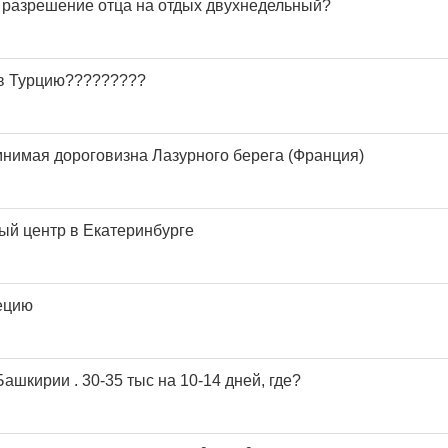
 разрешение отца на отдых двухнедельный?
 в Турцию?????????
мнимая дороговизна Лазурного берега (Франция)
ый центр в Екатеринбурге
ецию
ашкирии . 30-35 тыс на 10-14 дней, где?