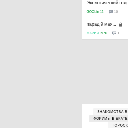
Экологический отды
GOOLin 11
10
парад 9 мая...
МАРИЯ
1976
1
ЗНАКОМСТВА В
ФОРУМЫ В ЕКАТ
ГОРОС