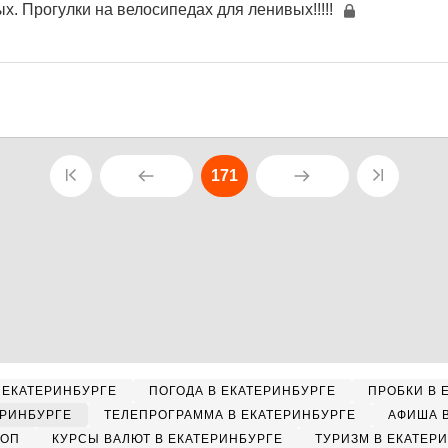
х. Прогулки на велосипедах для ленивых!!!!!
171
 ЕКАТЕРИНБУРГЕ
ПОГОДА В ЕКАТЕРИНБУРГЕ
ПРОБКИ В 
ЕРИНБУРГЕ
ТЕЛЕПРОГРАММА В ЕКАТЕРИНБУРГЕ
АФИША 
КОП
КУРСЫ ВАЛЮТ В ЕКАТЕРИНБУРГЕ
ТУРИЗМ В ЕКАТЕР