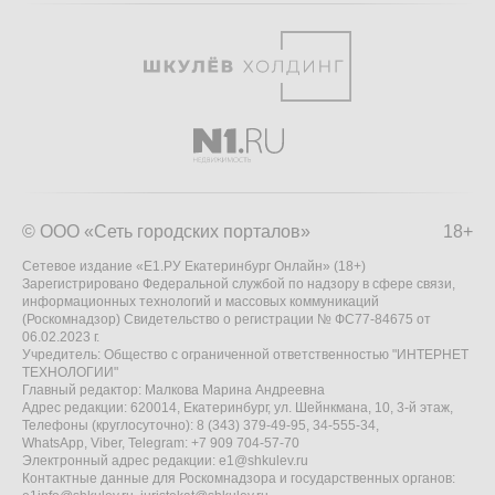
© ООО «Сеть городских порталов»
18+
Сетевое издание «Е1.РУ Екатеринбург Онлайн» (18+)
Зарегистрировано Федеральной службой по надзору в сфере связи,
информационных технологий и массовых коммуникаций
(Роскомнадзор) Свидетельство о регистрации № ФС77-84675 от
06.02.2023 г.
Учредитель: Общество с ограниченной ответственностью "ИНТЕРНЕТ
ТЕХНОЛОГИИ"
Главный редактор: Малкова Марина Андреевна
Адрес редакции: 620014, Екатеринбург, ул. Шейнкмана, 10, 3-й этаж,
Телефоны (круглосуточно): 8 (343) 379-49-95, 34-555-34,
WhatsApp, Viber, Telegram: +7 909 704-57-70
Электронный адрес редакции:
e1@shkulev.ru
Контактные данные для Роскомнадзора и государственных органов: