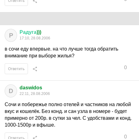
Ответить
Радуга
)))
Р
17:10, 28.08.2006
в сочи еду впервые. на что лучше тогда обратить
внимание при выборе жилья?
0
Ответить
daswidos
D
22:11, 28.08.2006
Сочи и побережье полно отелей и частников на любой
вкус и кошелёк. Без конд. и сан узла в номере - будет
примерно от 200р. в сутки за чел. С удобствами и конд.
1000-1500р и вфыше.
0
Ответить