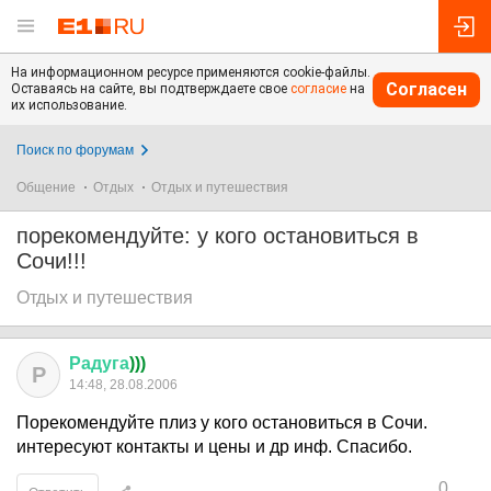
На информационном ресурсе применяются cookie-файлы.
Согласен
Оставаясь на сайте, вы подтверждаете свое
согласие
на
их использование.
Поиск по форумам
Общение
Отдых
Отдых и путешествия
порекомендуйте: у кого остановиться в
Сочи!!!
Отдых и путешествия
Радуга
)))
Р
14:48, 28.08.2006
Порекомендуйте плиз у кого остановиться в Сочи.
интересуют контакты и цены и др инф. Спасибо.
0