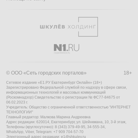
© ООО «Сеть городских порталов»
18+
Сетевое издание «Е1.РУ Екатеринбург Онлайн» (18+)
Зарегистрировано Федеральной службой по надзору в сфере связи,
информационных технологий и массовых коммуникаций
(Роскомнадзор) Свидетельство о регистрации № ФС77-84675 от
06.02.2023 г.
Учредитель: Общество с ограниченной ответственностью "ИНТЕРНЕТ
ТЕХНОЛОГИИ"
Главный редактор: Малкова Марина Андреевна
Адрес редакции: 620014, Екатеринбург, ул. Шейнкмана, 10, 3-й этаж,
Телефоны (круглосуточно): 8 (343) 379-49-95, 34-555-34,
WhatsApp, Viber, Telegram: +7 909 704-57-70
Электронный адрес редакции:
e1@shkulev.ru