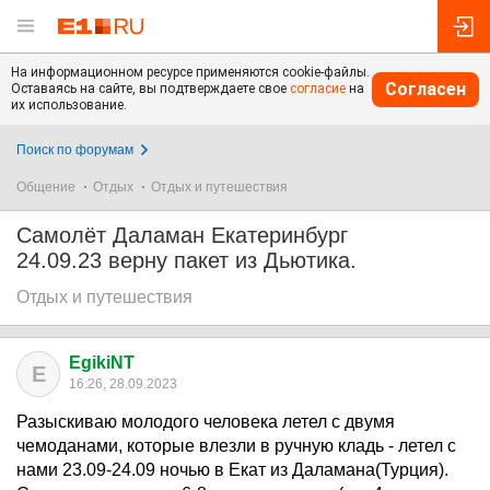
На информационном ресурсе применяются cookie-файлы.
Согласен
Оставаясь на сайте, вы подтверждаете свое
согласие
на
их использование.
Поиск по форумам
Общение
Отдых
Отдых и путешествия
Самолёт Даламан Екатеринбург
24.09.23 верну пакет из Дьютика.
Отдых и путешествия
EgikiNT
E
16:26, 28.09.2023
Разыскиваю молодого человека летел с двумя
чемоданами, которые влезли в ручную кладь - летел с
нами 23.09-24.09 ночью в Екат из Даламана(Турция).