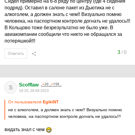
Сидел примерно на 6-8 ряду по центру (где 4 сидения
подряд). Оставил в салоне пакет из Дьютика не с
алкоголем, а должен знать с чем!! Визуально помню
человека, на паспортном контроле догнать не удалось!!!
В Кольцово тоже безрезультатно не было уже. В
авиакомпании сообщили что никто не обращался за
потеряшкой!!!
3
/
0
Ответить
Scofflaw
S
18:15, 28.09.2023
От пользователя
EgikiNT
не с алкоголем, а должен знать с чем!! Визуально помню
человека, на паспортном контроле догнать не удалось!!!
видать знал с чем