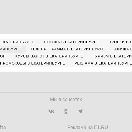
 ЕКАТЕРИНБУРГЕ
ПОГОДА В ЕКАТЕРИНБУРГЕ
ПРОБКИ В 
ЕРИНБУРГЕ
ТЕЛЕПРОГРАММА В ЕКАТЕРИНБУРГЕ
АФИША 
КОП
КУРСЫ ВАЛЮТ В ЕКАТЕРИНБУРГЕ
ТУРИЗМ В ЕКАТЕР
ПРОМОКОДЫ В ЕКАТЕРИНБУРГЕ
РЕКЛАМА В ЕКАТЕРИНБУРГ
Мы в соцсетях
йта
Реклама на E1.RU