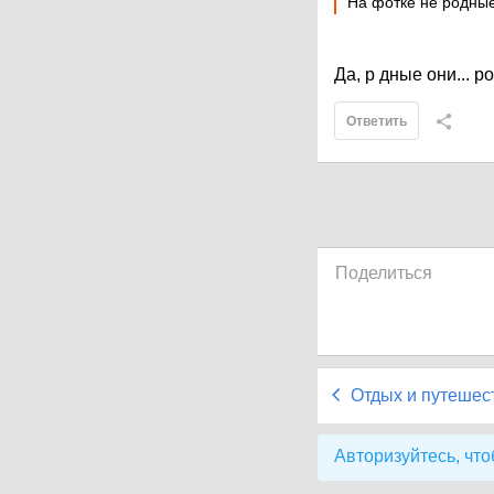
На фотке не родные
Да, р дные они... р
Ответить
Поделиться
Отдых и путешес
Авторизуйтесь, что