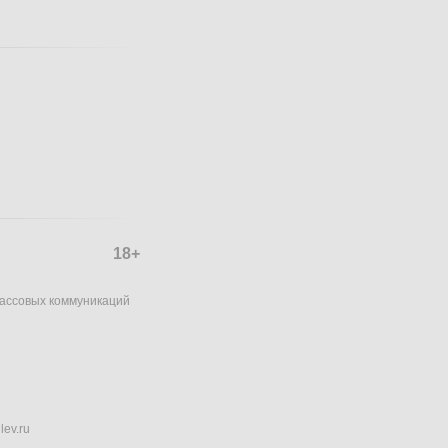
18+
массовых коммуникаций
lev.ru