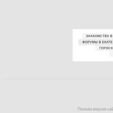
ЗНАКОМСТВА В
ФОРУМЫ В ЕКАТ
ГОРОС
Полная версия са