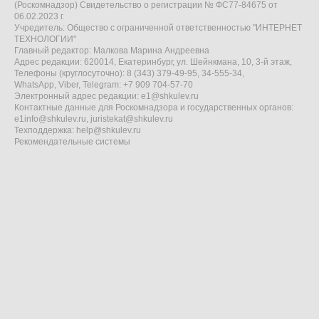
(Роскомнадзор) Свидетельство о регистрации № ФС77-84675 от
06.02.2023 г.
Учредитель: Общество с ограниченной ответственностью "ИНТЕРНЕТ
ТЕХНОЛОГИИ"
Главный редактор: Малкова Марина Андреевна
Адрес редакции: 620014, Екатеринбург, ул. Шейнкмана, 10, 3-й этаж,
Телефоны (круглосуточно): 8 (343) 379-49-95, 34-555-34,
WhatsApp, Viber, Telegram: +7 909 704-57-70
Электронный адрес редакции:
e1@shkulev.ru
Контактные данные для Роскомнадзора и государственных органов:
e1info@shkulev.ru
,
juristekat@shkulev.ru
Техподдержка:
help@shkulev.ru
Рекомендательные системы