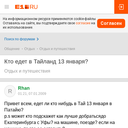
На информационном ресурсе применяются cookie-файлы.
Согласен
Оставаясь на сайте, вы подтверждаете свое
согласие
на
их использование.
Поиск по форумам
Общение
Отдых
Отдых и путешествия
Кто едет в Тайланд 13 января?
Отдых и путешествия
Rhan
R
01:21, 07.01.2009
Привет всем, едет ли кто нибудь в Тай 13 января в
Патайю?
p.s может кто подскажет как лучше добратьсядо
Екатеринбурга с Уфы? на машине, поезде? если на