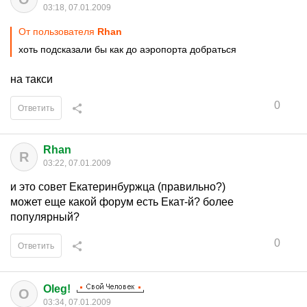
03:18, 07.01.2009
От пользователя
Rhan
хоть подсказали бы как до аэропорта добраться
на такси
0
Ответить
Rhan
R
03:22, 07.01.2009
и это совет Екатеринбуржца (правильно?)
может еще какой форум есть Екат-й? более
популярный?
0
Ответить
Oleg!
O
03:34, 07.01.2009