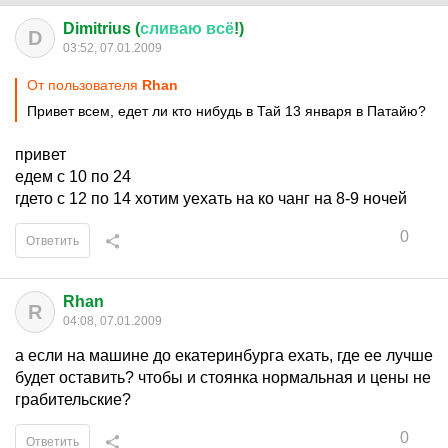
Dimitrius (
сливаю
всё
!)
D
03:52, 07.01.2009
От пользователя
Rhan
Привет всем, едет ли кто нибудь в Тай 13 января в Патайю?
привет
едем с 10 по 24
гдето с 12 по 14 хотим уехать на ко чанг на 8-9 ночей
0
Ответить
Rhan
R
04:08, 07.01.2009
а если на машине до екатеринбурга ехать, где ее лучше
будет оставить? чтобы и стоянка нормальная и цены не
грабительские?
0
Ответить