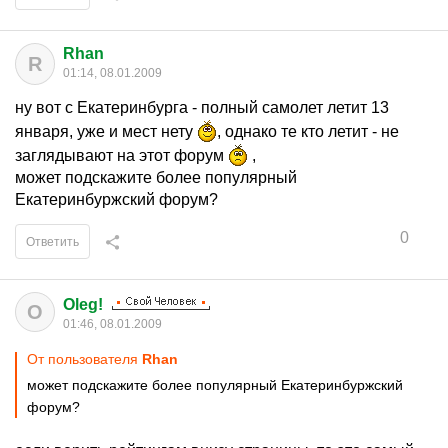
Rhan
R
01:14, 08.01.2009
ну вот с Екатеринбурга - полный самолет летит 13
января, уже и мест нету
, однако те кто летит - не
заглядывают на этот форум
,
может подскажите более популярный
Екатеринбуржский форум?
0
Ответить
Oleg!
O
01:46, 08.01.2009
От пользователя
Rhan
может подскажите более популярный Екатеринбуржский
форум?