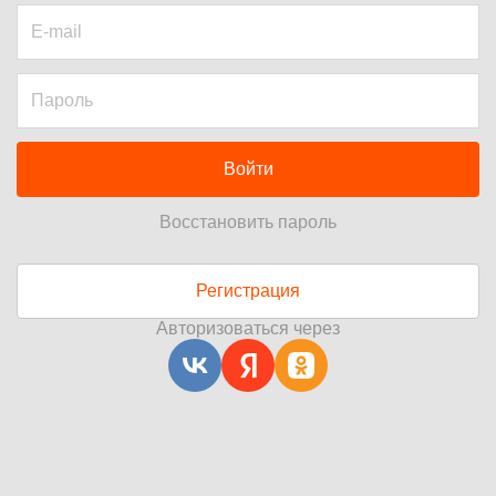
Войти
Восстановить пароль
Регистрация
Авторизоваться через