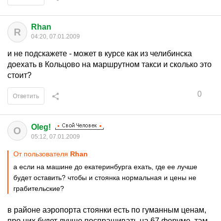
Rhan
R
04:20, 07.01.2009
и не подскажете - может в курсе как из челибинска
доехать в Кольцово на маршрутном такси и сколько это
стоит?
0
Ответить
Oleg!
O
05:12, 07.01.2009
От пользователя
Rhan
а если на машине до екатеринбурга ехать, где ее лучше
будет оставить? чтобы и стоянка нормальная и цены не
грабительские?
в районе аэропорта стоянки есть по гуманным ценам,
про них будет лучше поспрашивать на 67 форуме, там