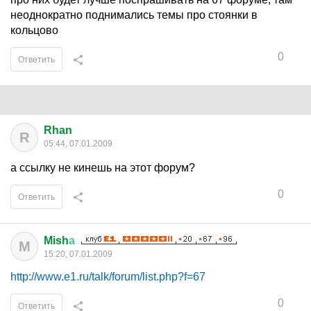
неоднократно поднимались темы про стоянки в
кольцово
0
Ответить
Rhan
R
05:44, 07.01.2009
а ссылку не кинешь на этот форум?
0
Ответить
Mish
а
M
15:20, 07.01.2009
http://www.e1.ru/talk/forum/list.php?f=67
0
Ответить