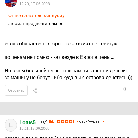
12:20, 17.06.2008
От пользователя
sunnyday
автомат предпочтительнее
если собираетесь в горы - то автомат не советую...
по ценам не помню - как везде в Европе цены...
Но в чем большой плюс - они там ни залог ни депозит
за машину не берут - ибо куда вы с острова денетесь )))
0
Ответить
Lotus5
L
13:11, 17.06.2008