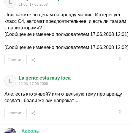
L
11:06, 17.06.2008
Подскажите по ценам на аренду машин. Интересует
класс С4, автомат предпочтительнее. и есть ли там а/м
с навигаторами?
[Сообщение изменено пользователем 17.06.2008 12:01]
[Сообщение изменено пользователем 17.06.2008 12:02]
0
Ответить
La gente esta muy loca
L
12:03, 17.06.2008
Але, есть кто живой? или отдельную тему про аренду
создать. брали же а/м напрокат....
0
Ответить
_
Ассоль
_