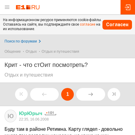
На информационном ресурсе применяются cookie-файлы.
Согласен
Оставаясь на сайте, вы подтверждаете свое
согласие
на
их использование.
Поиск по форумам
Общение
Отдых
Отдых и путешествия
Крит - что стОит посмотреть?
Отдых и путешествия
1
ЮрЮрыч
Ю
22:35, 16.06.2008
Буду там в районе Ретимна. Карту глядел - довольно