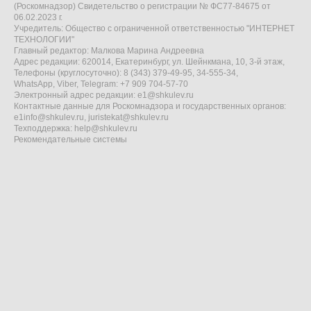
(Роскомнадзор) Свидетельство о регистрации № ФС77-84675 от
06.02.2023 г.
Учредитель: Общество с ограниченной ответственностью "ИНТЕРНЕТ
ТЕХНОЛОГИИ"
Главный редактор: Малкова Марина Андреевна
Адрес редакции: 620014, Екатеринбург, ул. Шейнкмана, 10, 3-й этаж,
Телефоны (круглосуточно): 8 (343) 379-49-95, 34-555-34,
WhatsApp, Viber, Telegram: +7 909 704-57-70
Электронный адрес редакции:
e1@shkulev.ru
Контактные данные для Роскомнадзора и государственных органов:
e1info@shkulev.ru
,
juristekat@shkulev.ru
Техподдержка:
help@shkulev.ru
Рекомендательные системы