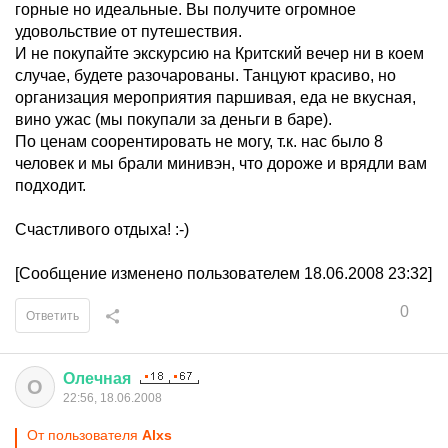
горные но идеальные. Вы получите огромное
удовольствие от путешествия.
И не покупайте экскурсию на Критский вечер ни в коем
случае, будете разочарованы. Танцуют красиво, но
организация мероприятия паршивая, еда не вкусная,
вино ужас (мы покупали за деньги в баре).
По ценам соорентировать не могу, т.к. нас было 8
человек и мы брали минивэн, что дороже и врядли вам
подходит.
Счастливого отдыха! :-)
[Сообщение изменено пользователем 18.06.2008 23:32]
0
Ответить
Олечная
О
22:56, 18.06.2008
От пользователя
Alxs