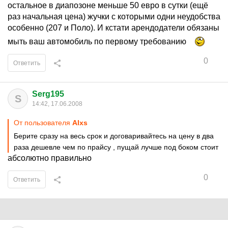
остальное в диапозоне меньше 50 евро в сутки (ещё
раз начальная цена) жучки с которыми одни неудобства
особенно (207 и Поло). И кстати арендодатели обязаны
мыть ваш автомобиль по первому требованию
0
Ответить
Serg195
S
14:42, 17.06.2008
От пользователя
Alxs
Берите сразу на весь срок и договаривайтесь на цену в два
раза дешевле чем по прайсу , пущай лучше под боком стоит
абсолютно правильно
0
Ответить