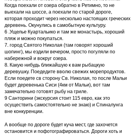
Когда поехали от озера обратно в Ретимно, то не
выехали на шоссе, а поехали по старой дороге,
которая проходит через несколько настоящих греческих
деревень. Окунулись в самобытную культуру.
6 .Ущелье Куартальико и там же монастырь, хороший
пляж и можно покупаться.
7. город Святого Николая (там говорят хороший
шопинг), мы ездили вечером, просто погуляли по
набережной и вокруг озера.
8. Какую нибудь ближайшую к вам рыбацкую
деревушку. Поедедите вволю свежих морепродуктов.
Если поедете св сторону Св. Николая, то после Мальи
будет деревенька Сиси (4км от Мальи), вот там
замечательно готовят рыбу на гриле.
9 Санторини (экскурсия стоит 115 евро, как это
осуществить самостоятельно не знаю) и Спиналунга
вне конкуренции.
А вообще по дороге будет куча мест, где захочется
остановится и пофотографироваться. Дороги хоть и