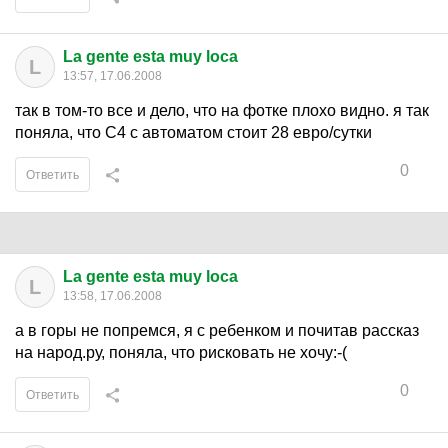
La gente esta muy loca
L
13:57, 17.06.2008
так в том-то все и дело, что на фотке плохо видно. я так
поняла, что С4 с автоматом стоит 28 евро/сутки
0
Ответить
La gente esta muy loca
L
13:58, 17.06.2008
а в горы не попремся, я с ребенком и почитав рассказ
на народ.ру, поняла, что рисковать не хочу:-(
0
Ответить