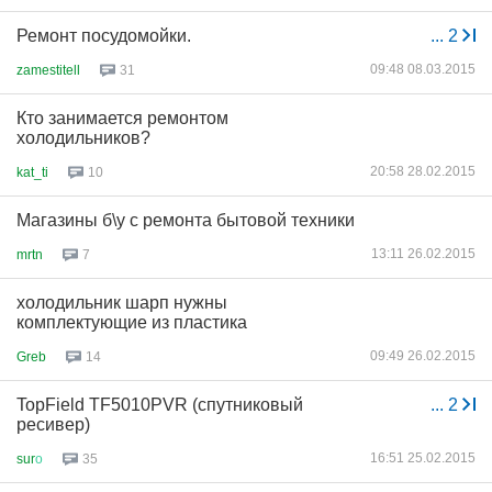
Ремонт посудомойки.
...
2
09:48 08.03.2015
zamestitell
31
Кто занимается ремонтом
холодильников?
20:58 28.02.2015
kat_ti
10
Магазины б\у с ремонта бытовой техники
13:11 26.02.2015
mrtn
7
холодильник шарп нужны
комплектующие из пластика
09:49 26.02.2015
Greb
14
TopField TF5010PVR (спутниковый
...
2
ресивер)
16:51 25.02.2015
sur
о
35