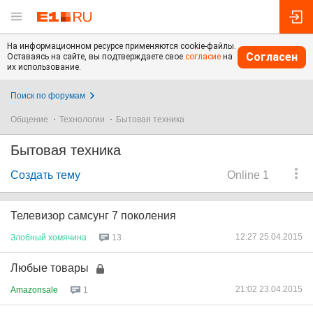
На информационном ресурсе применяются cookie-файлы.
Согласен
Оставаясь на сайте, вы подтверждаете свое
согласие
на
их использование.
Поиск по форумам
Общение
Технологии
Бытовая техника
Бытовая техника
Создать тему
Online 1
Телевизор самсунг 7 поколения
12:27 25.04.2015
Злобный
хомячина
13
Любые товары
21:02 23.04.2015
Amazonsale
1