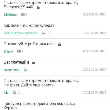
Пытаюсь сам отремонтировать стиралку
Siemens XS 440.
20:27 23.04.2015
STASiche
5
Как починить колбу кулера?
11:48 22.04.2015
ООО
"
Трезвые
грузчики
"
13
Посоветуйте робот-пылесос
10:23 22.04.2015
Simew
4
Бесплатный в
20:35 19.04.2015
catcherman
1
Пытаюсь сам отремонтировать стиралку.
Не греет. Дайте ещё советы
15:11 16.04.2015
i0N
19
Требуется ремонт двигателя пылесоса
Керхер