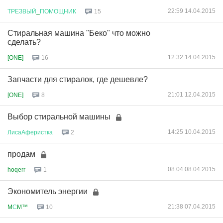
22:59 14.04.2015
ТРЕЗВЫЙ
_
ПОМОЩНИК
15
Стиральная машина "Беко" что можно
сделать?
12:32 14.04.2015
[ONE]
16
Запчасти для стиралок, где дешевле?
21:01 12.04.2015
[ONE]
8
Выбор стиральной машины
14:25 10.04.2015
ЛисаАферистка
2
продам
08:04 08.04.2015
hoqerr
1
Экономитель энергии
21:38 07.04.2015
M
С
M™
10