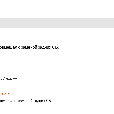
7
совмещал с заменой задних СБ.
7
1PeR
совмещал с заменой задних СБ.