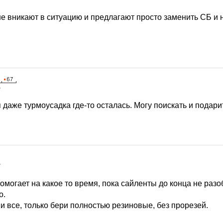
е вникают в ситуацию и предлагают просто заменить СБ и н
7
 даже турмоусадка где-то осталась. Могу поискать и подари
7
омогает на какое то время, пока сайленты до конца не разо
о.
 все, только бери полностью резиновые, без прорезей.