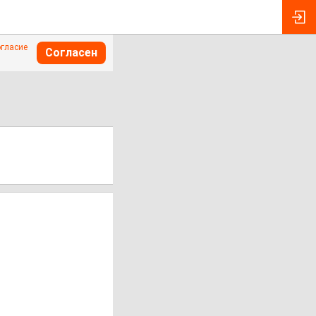
огласие
Согласен