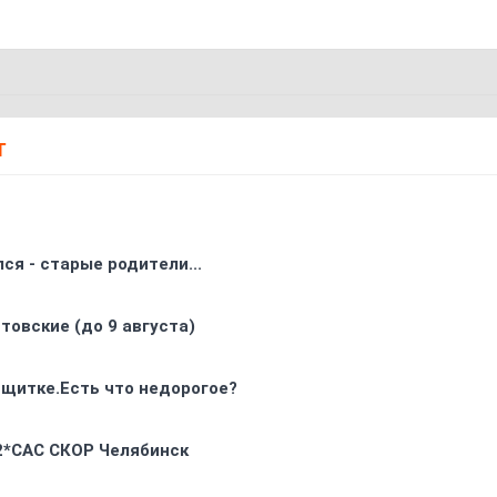
Т
ся - старые родители...
товские (до 9 августа)
 щитке.Есть что недорогое?
 2*CAC СКОР Челябинск