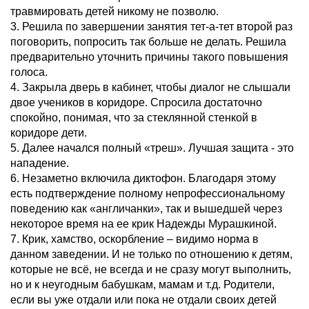
травмировать детей никому не позволю.
3. Решила по завершении занятия тет-а-тет второй раз
поговорить, попросить так больше не делать. Решила
предварительно уточнить причины такого повышения
голоса.
4. Закрыла дверь в кабинет, чтобы диалог не слышали
двое учеников в коридоре. Спросила достаточно
спокойно, понимая, что за стеклянной стенкой в
коридоре дети.
5. Далее начался полный «треш». Лучшая защита - это
нападение.
6. Незаметно включила диктофон. Благодаря этому
есть подтверждение полному непрофессиональному
поведению как «англичанки», так и вышедшей через
некоторое время на ее крик Надежды Мурашкиной.
7. Крик, хамство, оскорбление – видимо норма в
данном заведении. И не только по отношению к детям,
которые не всё, не всегда и не сразу могут выполнить,
но и к неугодным бабушкам, мамам и т.д. Родители,
если вы уже отдали или пока не отдали своих детей