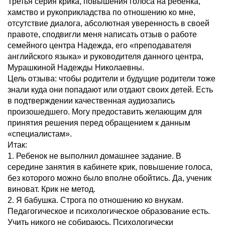
Третья серия крика, повышения голоса на ребенка,
хамство и рукоприкладства по отношению ко мне,
отсутствие диалога, абсолютная уверенность в своей
правоте, сподвигли меня написать отзыв о работе
семейного центра Надежда, его «преподавателя
английского языка» и руководителя данного центра,
Мурашкиной Надежды Николаевны.
Цель отзыва: чтобы родители и будущие родители тоже
знали куда они попадают или отдают своих детей. Есть
в подтверждении качественная аудиозапись
произошедшего. Могу предоставить желающим для
принятия решения перед обращением к данным
«специалистам».
Итак:
1. Ребенок не выполнил домашнее задание. В
середине занятия в кабинете крик, повышение голоса,
без которого можно было вполне обойтись. Да, ученик
виноват. Крик не метод.
2. Я бабушка. Строга по отношению ко внукам.
Педагогическое и психологическое образование есть.
Учить никого не собираюсь. Психологически