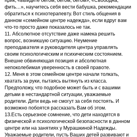
Крик, «выйдите бегом, бегом, бегом», «Свободна,
фить…», научитесь себя вести бабушка, рекомендации
обратиться к психотерапевту. Вот стиль общения в
данном «семейном центре надежда», если вдруг вам
что-то просто даже показалось не так.
11. Абсолютное отсутствие даже намека решить
вопрос, возникшую ситуацию. Неумение
преподавателя и руководителя центра управлять
своим психологическим и психическим состоянием.
Внешне обвиняющая позиция и абсолютная
непоколебимая уверенность в своей правоте.
12. Меня в этом семейном центре начали толкать,
хватать за руки, пытаясь вытянуть из класса.
Предположу, что подобное может быть и с вашими
детьми в нестандартной ситуации, уважаемые
родители. Дети ведь не смогут за себя постоять. И
возможно побоятся рассказать Вам об этом.
13.Есть серьезное сомнение, что дети находятся в
физической и психологической безопасности в данном
центре или на занятиях у Мурашкиной Надежды.
Уважаемые родители, пусть Ваших детей развивают и