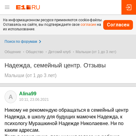
На информационном ресурсе применяются cookie-файлы.
Согласен
Оставаясь на сайте, вы подтверждаете свое
согласие
на
их использование.
Поиск по форумам
Общение
Общество
Детский клуб
Малыши (от 1 до 3 лет)
Надежда, семейный центр. Отзывы
Малыши (от 1 до 3 лет)
Alina99
A
10:11, 23.06.2021
Никому не рекомендую обращаться в семейный центр
Надежда, в школу для будущих мамочек Надежда, к
психологу Мурашкиной Надежде Николаевне. Ни по
каким адресам.