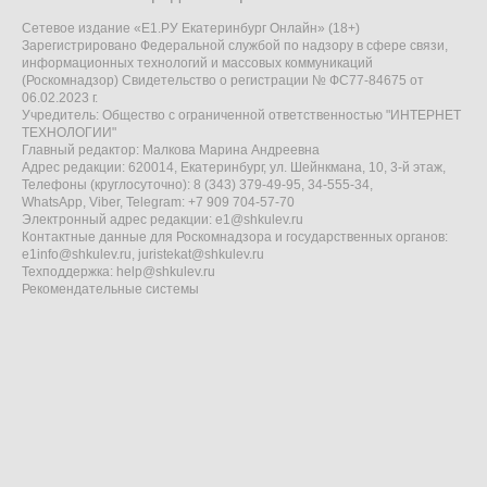
Сетевое издание «Е1.РУ Екатеринбург Онлайн» (18+)
Зарегистрировано Федеральной службой по надзору в сфере связи,
информационных технологий и массовых коммуникаций
(Роскомнадзор) Свидетельство о регистрации № ФС77-84675 от
06.02.2023 г.
Учредитель: Общество с ограниченной ответственностью "ИНТЕРНЕТ
ТЕХНОЛОГИИ"
Главный редактор: Малкова Марина Андреевна
Адрес редакции: 620014, Екатеринбург, ул. Шейнкмана, 10, 3-й этаж,
Телефоны (круглосуточно): 8 (343) 379-49-95, 34-555-34,
WhatsApp, Viber, Telegram: +7 909 704-57-70
Электронный адрес редакции:
e1@shkulev.ru
Контактные данные для Роскомнадзора и государственных органов:
e1info@shkulev.ru
,
juristekat@shkulev.ru
Техподдержка:
help@shkulev.ru
Рекомендательные системы