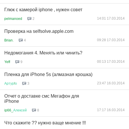
Глюк с камерой iphone , нужен совет
14:01 17.03.2014
pelmanoed
2
Проверка на selfsolve.apple.com
09:28 17.03.2014
Brian.
4
Недомогания 4. Менять или чинить?
00:13 17.03.2014
Yeff
9
Пленка для iPhone 5s (алмазная крошка)
23:47 16.03.2014
Артур
!
о
3
Отчет о доставке смс Мегафон для
iPhone
17:17 16.03.2014
ip66_
Алексей
8
Что скажите ?? нужно ваще мнение !!!