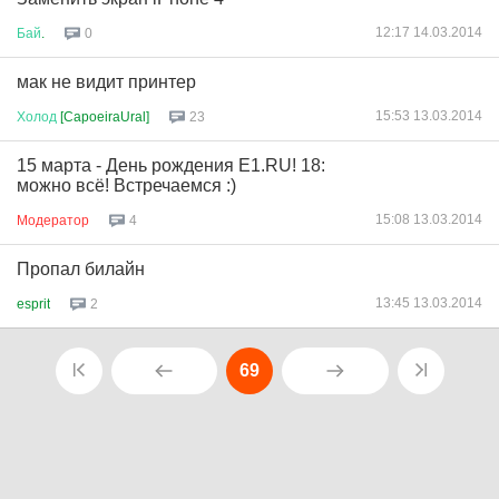
12:17 14.03.2014
Бай
.
0
мак не видит принтер
15:53 13.03.2014
Холод
[CapoeiraUral]
23
15 марта - День рождения E1.RU! 18:
можно всё! Встречаемся :)
15:08 13.03.2014
Модератор
4
Пропал билайн
13:45 13.03.2014
esprit
2
69