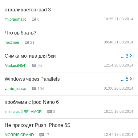
отваливается ipad 3
10:35 21.03.2014
fm.pragmatic
0
Что выбрать?
09:48 21.03.2014
nextmen
21
Симка мотива для 5ки
...
3
12:14 20.03.2014
Markus(N54)
65
Windows через Parallels
...
5
01:06 20.03.2014
varrio_tessar
104
проблема с Ipod Nano 6
18:15 18.03.2014
тот
самый
BELAMOR
3
Не приходят Push iPhone 5S
12:47 18.03.2014
MORRIS GRAND
17