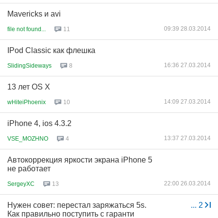
Mavericks и avi
09:39 28.03.2014
file not found...
11
IPod Classic как флешка
16:36 27.03.2014
SlidingSideways
8
13 лет OS X
14:09 27.03.2014
wHiteiPhoenix
10
iPhone 4, ios 4.3.2
13:37 27.03.2014
VSE_MOZHNO
4
Автокоррекция яркости экрана iPhone 5
не работает
22:00 26.03.2014
SergeyXC
13
Нужен совет: перестал заряжаться 5s.
...
2
Как правильно поступить с гаранти