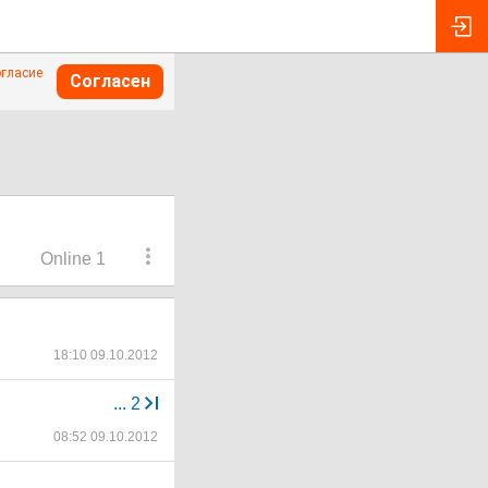
огласие
Согласен
Online 1
18:10 09.10.2012
...
2
08:52 09.10.2012