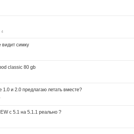
4
не видит симку
od classic 80 gb
 1.0 и 2.0 предлагаю летать вместе?
7
W с 5.1 на 5.1.1 реально ?