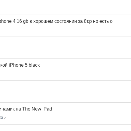
phone 4 16 gb в хорошем состоянии за 8т.р но есть о
ой iPhone 5 black
инамик на The New iPad
2