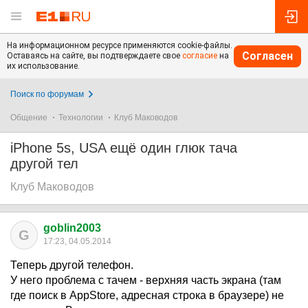
На информационном ресурсе применяются cookie-файлы.
Согласен
Оставаясь на сайте, вы подтверждаете свое
согласие
на
их использование.
Поиск по форумам
Общение
Технологии
Клуб Маководов
iPhone 5s, USA ещё один глюк тача
другой тел
Клуб Маководов
goblin2003
G
17:23, 04.05.2014
Теперь другой телефон.
У него проблема с тачем - верхняя часть экрана (там
где поиск в AppStore, адресная строка в браузере) не