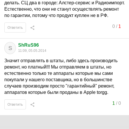
делать. СЦ два в городе: Алстер-сервис и Радиоимпорт.
Естественно, что они не станут осуществлять ремонт
по гарантии, потому что продукт куплен не в РФ.
0
/
1
Ответить
ShRuS96
S
11:09, 05.05.2014
Значит отправлять в штаты, либо здесь производить
ремонт, но платный!!! Мы отправляем в штаты, но
естественно только те аппараты которые мы сами
покупали у нашего поставщика, но в большинстве
случаев производим просто "гарантийный" ремонт,
аппаратов которые были проданы в Apple torgg.
1
/
0
Ответить