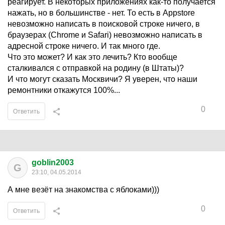
реагирует. В некоторых приложениях как-то получается
нажать, но в большинстве - нет. То есть в Appstore
невозможно написать в поисковой строке ничего, в
браузерах (Chrome и Safari) невозможно написать в
адресной строке ничего. И так много где.
Что это может? И как это лечить? Кто вообще
сталкивался с отправкой на родину (в Штаты)?
И что могут сказать Москвичи? Я уверен, что наши
ремонтники откажутся 100%...
0
Ответить
goblin2003
G
23:10, 04.05.2014
А мне везёт на знакомства с яблоками)))
0
Ответить