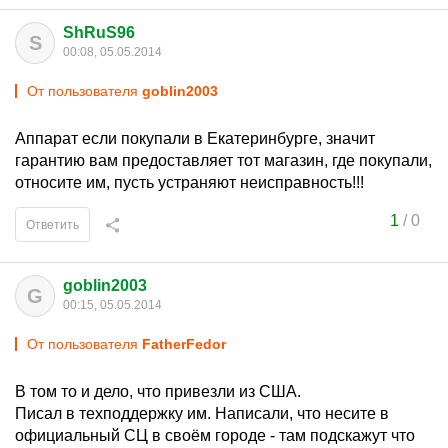
ShRuS96
S
00:08, 05.05.2014
От пользователя
goblin2003
Аппарат если покупали в Екатеринбурге, значит
гарантию вам предоставляет тот магазин, где покупали,
относите им, пусть устраняют неисправность!!!
1
/
0
Ответить
goblin2003
G
00:15, 05.05.2014
От пользователя
FatherFedor
В том то и дело, что привезли из США.
Писал в техподдержку им. Написали, что несите в
официальный СЦ в своём городе - там подскажут что