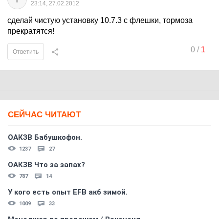
23:14, 27.02.2012
сделай чистую установку 10.7.3 с флешки, тормоза
прекратятся!
0
/
1
Ответить
СЕЙЧАС ЧИТАЮТ
ОАКЗВ Бабушкофон.
1237
27
ОАКЗВ Что за запах?
787
14
У кого есть опыт EFB акб зимой.
1009
33