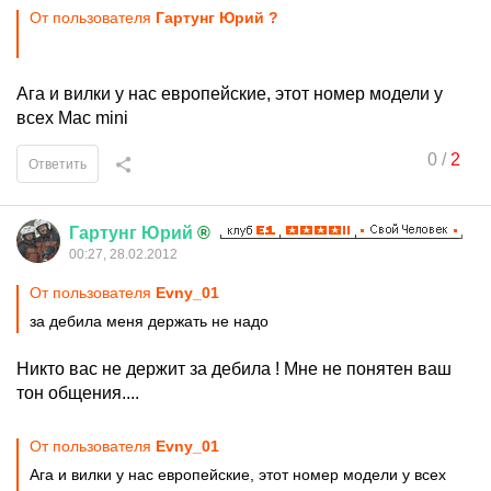
От пользователя
Гартунг Юрий ?
Ага и вилки у нас европейские, этот номер модели у
всех Mac mini
0
/
2
Ответить
Гартунг
Юрий
®
00:27, 28.02.2012
От пользователя
Evny_01
за дебила меня держать не надо
Никто вас не держит за дебила ! Мне не понятен ваш
тон общения....
От пользователя
Evny_01
Ага и вилки у нас европейские, этот номер модели у всех