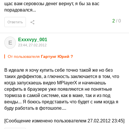
щас вам серовозы денег вернут, я бы за вас
порадовался...
2
/
0
Ответить
Exxxvyy_001
E
23:44, 27.02.2012
От пользователя
Гартунг Юрий ?
В идеале я хочу купить себе точно такой же но без
таких деффектов, а глючность заключается в том, что
когда запускаешь видео MPlayerX и начинаешь
серфить в браузере уже появляются не понятные
тормоза в самой системе, как в маке, так и из под
венды... Я боюсь представить что будет с ним когда я
буду работать в фотошопе....
[Сообщение изменено пользователем 27.02.2012 23:45]