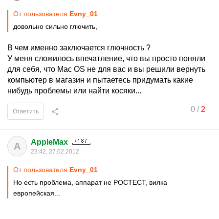
От пользователя
Evny_01
довольно сильно глючить,
В чем именно заключается глючность ?
У меня сложилось впечатление, что вы просто поняли
для себя, что Mac OS не для вас и вы решили вернуть
компьютер в магазин и пытаетесь придумать какие
нибудь проблемы или найти косяки...
0
/
2
Ответить
AppleMax
A
23:42, 27.02.2012
От пользователя
Evny_01
Но есть проблема, аппарат не РОСТЕСТ, вилка
европейская...