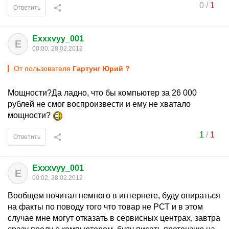
0
/
1
Ответить
Exxxvyy_001
E
00:00, 28.02.2012
От пользователя
Гартунг Юрий ?
Мощности?Да ладно, что бы компьютер за 26 000
рублей не смог воспроизвести и ему не хватало
мощности?
1
/
1
Ответить
Exxxvyy_001
E
00:02, 28.02.2012
Вообщем почитал немного в интернете, буду опираться
на факты по поводу того что товар не РСТ и в этом
случае мне могут отказать в сервисных центрах, завтра