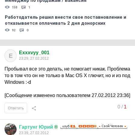
Менеджер по продажам / Вакансия
158
1
Работодатель решил внести свое поставновление и
отказывается оплачивать 2 дня донорских
92
0
Exxxvyy_001
E
23:29, 27.02.2012
Пробывал все это делать, не помогает никак. Проблема
то в том что он не только в Mac OS X глючит, но и из под
Windows :-d
[Сообщение изменено пользователем 27.02.2012 23:36]
0
/
1
Ответить
Гартунг
Юрий
®
23:39, 27.02.2012