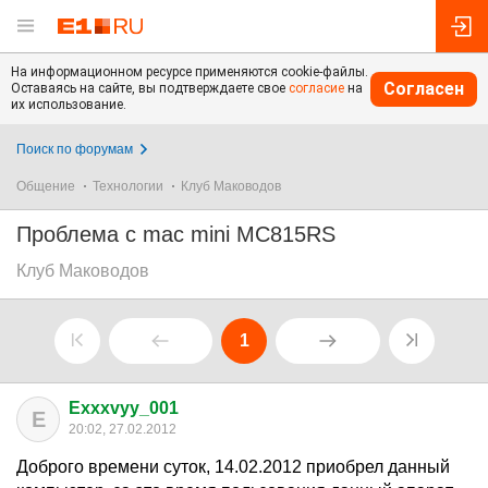
На информационном ресурсе применяются cookie-файлы.
Согласен
Оставаясь на сайте, вы подтверждаете свое
согласие
на
их использование.
Поиск по форумам
Общение
Технологии
Клуб Маководов
Проблема с mac mini MC815RS
Клуб Маководов
1
Exxxvyy_001
E
20:02, 27.02.2012
Доброго времени суток, 14.02.2012 приобрел данный