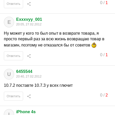
0
/
1
Ответить
Exxxvyy_001
E
20:05, 27.02.2012
Ну может у кого то был опыт в возврате товара, я
просто первый раз за всю жизнь возвращаю товар в
магазин, поэтому не отказался бы от советов
0
/
1
Ответить
6455544
U
20:40, 27.02.2012
10.7.2 поставте 10.7.3 у всех глючит
0
/
2
Ответить
iPhone 4s
I