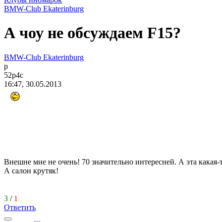
BMW-Club Ekaterinburg
А чоу не обсуждаем F15?
BMW-Club Ekaterinburg
p
52p4c
16:47, 30.05.2013
Внешне мне не очень! 70 значительно интересней. А эта какая-
А салон крутяк!
3
/
1
Ответить