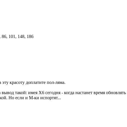
а эту красоту доплатите пол-ляма.
 вывод такой: имея Х6 сегодня - когда настанет время обновлять 
ой. Но если и М-ки испортят...