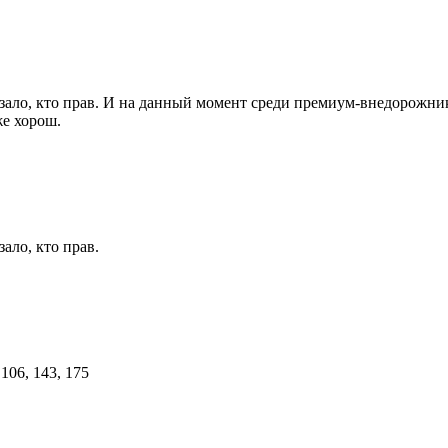
азало, кто прав. И на данный момент среди премиум-внедорожни
же хорош.
ало, кто прав.