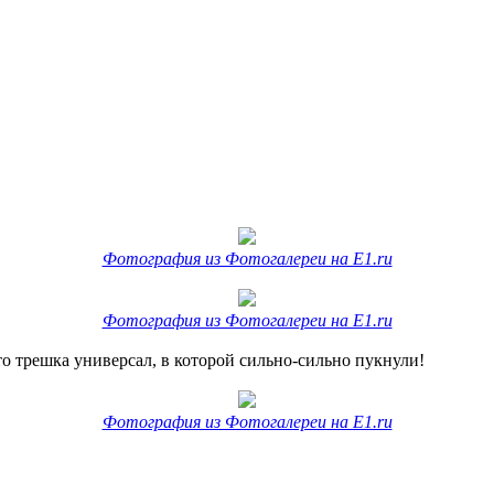
Фотография из Фотогалереи на E1.ru
Фотография из Фотогалереи на E1.ru
то трешка универсал, в которой сильно-сильно пукнули!
Фотография из Фотогалереи на E1.ru