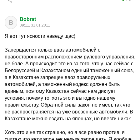
Bobrat
B
09:11, 31.01.2011
Я вот тут ясности наведу щас)
Заперщается только ввоз автомобилей с
правосторонним расположением рулевого управления,
не боле. А происходит это из-за того, что у нас сейчас с
Белоруссией и Казахстаном единый таможенный союз,
а в Казахстане запрещен ввоз праворульных
автомобилей, а таможенный кодекс должен быть
единым, поэтому Казахстан сейчас нам диктует
условия, почему то, хоть это и выгодно нашему
правительству. Обратной силы закон не имеет, так что
не распространяется на уже ввезенные автомобили. В
Казахстане можно ездить на японцах, но ввезти никак.
Хоть это и не так страшно, но я все равно против, я
считаю что ввоз японцев нельзя запрещать. Я вообще