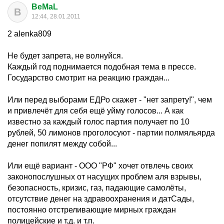
BeMaL
B
12:44, 28.01.2011
2 alenka809
Не будет запрета, не волнуйся.
Каждый год поднимается подобная тема в прессе.
Государство смотрит на реакцию граждан...
Или перед выборами ЕДРо скажет - "нет запрету!", чем
и привлечёт для себя ещё уйму голосов... А как
известно за каждый голос партия получает по 10
рублей, 50 лимонов проголосуют - партии полмяльярда
денег попилят между собой...
Или ещё вариант - ООО "РФ" хочет отвлечь своих
законопослушных от насущих проблем аля взрывы,
безопасность, кризис, газ, падающие самолёты,
отсутствие денег на здравоохранения и датСады,
постоянно отстреливающие мирных граждан
полицейские и т.д. и т.п.