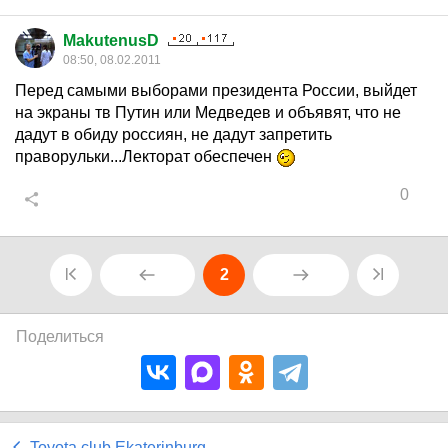
MakutenusD
08:50, 08.02.2011
Перед самыми выборами президента России, выйдет
на экраны тв Путин или Медведев и объявят, что не
дадут в обиду россиян, не дадут запретить
праворульки...Лекторат обеспечен
0
2
Поделиться
Toyota club Ekaterinburg