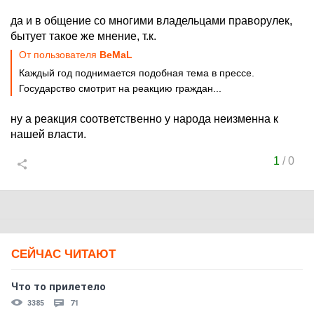
да и в общение со многими владельцами праворулек,
бытует такое же мнение, т.к.
От пользователя
BeMaL
Каждый год поднимается подобная тема в прессе.
Государство смотрит на реакцию граждан...
ну а реакция соответственно у народа неизменна к
нашей власти.
1
/
0
СЕЙЧАС ЧИТАЮТ
Что то прилетело
3385
71