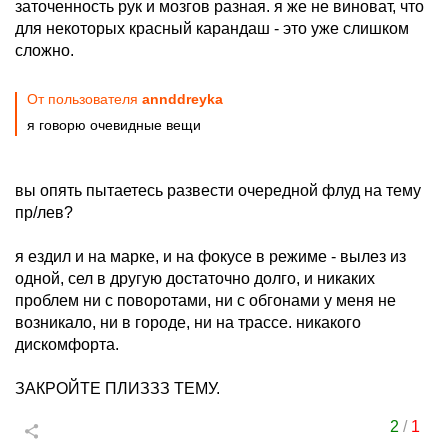
заточенность рук и мозгов разная. я же не виноват, что
для некоторых красный карандаш - это уже слишком
сложно.
От пользователя
annddreyka
я говорю очевидные вещи
вы опять пытаетесь развести очередной флуд на тему
пр/лев?
я ездил и на марке, и на фокусе в режиме - вылез из
одной, сел в другую достаточно долго, и никаких
проблем ни с поворотами, ни с обгонами у меня не
возникало, ни в городе, ни на трассе. никакого
дискомфорта.
ЗАКРОЙТЕ ПЛИЗЗЗ ТЕМУ.
2
/
1