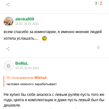
3
/
2
alenka809
11:02, 31.01.2011
всем спасибо за коментарии, я именно мнение людей
хотела услашать....
0
BeMaL
B
12:15, 31.01.2011
От пользователя
Mikhail.
человек немного зарабатывает
Не купил бы себе аналога с левым рулём пусть того же
года, цвета и комплектации и даже пусть левый был бы
дешевле.