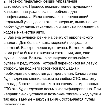
2. Перенос педальной секции управления
автомобилем. Процесс немного менее трудоемкий.
Качественная установка не проблема для
профессионала. Если специалист, переносящий
педальный узел, делает это не впервые, выполнение
работ будет очень качественно и никак не повлияет на
ходовые качества авто.
3. Замена рулевой рейки на рейку от европейского
аналога. Для большинства моделей процесс не
сложный. Все крепления идентичны. Важно, чтобы
сама рейка была в отличном состоянии, или, еще
лучше, новая. Возможно оснащение автомобиля
рулевым редуктором, который переносится на левую
сторону, где под него готовится площадка и
необходимые отверстия для крепления. Качественно
будет сделано специалистом на любом СТО, поэтому
нет надобности пояснять, что на специализированных
СТО это будет сделано весьма квалифицированно. При
неправильной установке возможен тяжелый ход руля и
так называемые «закусывания». Устраняется путем
регулировки.