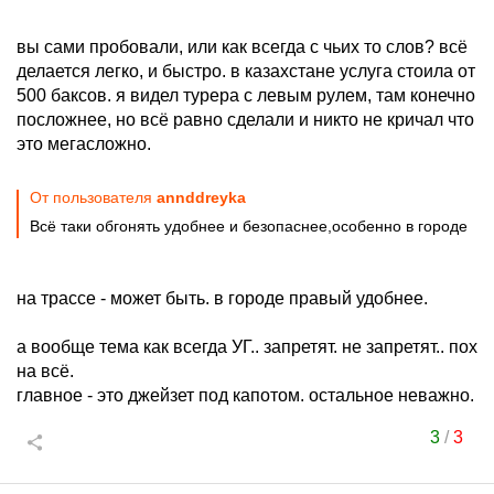
вы сами пробовали, или как всегда с чьих то слов? всё
делается легко, и быстро. в казахстане услуга стоила от
500 баксов. я видел турера с левым рулем, там конечно
посложнее, но всё равно сделали и никто не кричал что
это мегасложно.
От пользователя
annddreyka
Всё таки обгонять удобнее и безопаснее,особенно в городе
на трассе - может быть. в городе правый удобнее.
а вообще тема как всегда УГ.. запретят. не запретят.. пох
на всё.
главное - это джейзет под капотом. остальное неважно.
3
/
3