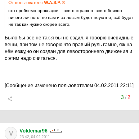
От пользователя
W.A.S.P. ®
это проблема прокладки... всего страшно. всего боязно.
ничего личного, но вам и за левым будет неуютно, всё будет
не так как нужно скорее всего.
Было бы всё не так-я бы не ездил, я говорю очевидные
вещи, при том не говорю что правый руль гамно, яж на
нём езжу,но он создан для левостороннего движения и
с этим надо считаться.
[Сообщение изменено пользователем 04.02.2011 22:11]
3
/
2
Voldemar96
V
23:42, 04.02.2011