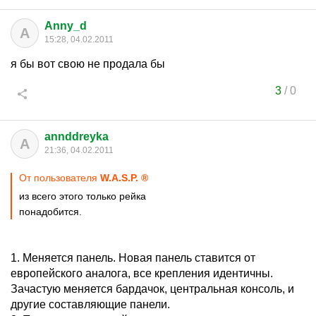
Anny_d
A
15:28, 04.02.2011
я бы вот свою не продала бы
3
/
0
annddreyka
A
21:36, 04.02.2011
От пользователя
W.A.S.P. ®
из всего этого только рейка
понадобится.
1. Меняется панель. Новая панель ставится от
европейского аналога, все крепления идентичны.
Зачастую меняется бардачок, центральная консоль, и
другие составляющие панели.