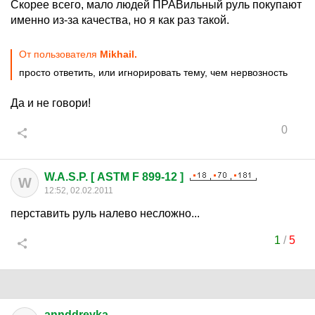
Скорее всего, мало людей ПРАВильный руль покупают
именно из-за качества, но я как раз такой.
От пользователя
Mikhail.
просто ответить, или игнорировать тему, чем нервозность
Да и не говори!
0
W.A.S.P. [ ASTM F 899-12 ]
W
12:52, 02.02.2011
перставить руль налево несложно...
1
/
5
annddreyka