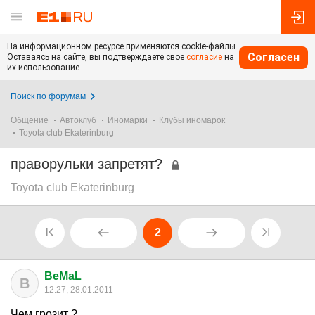
На информационном ресурсе применяются cookie-файлы.
Согласен
Оставаясь на сайте, вы подтверждаете свое
согласие
на
их использование.
Поиск по форумам
Общение
Автоклуб
Иномарки
Клубы иномарок
Toyota club Ekaterinburg
праворульки запретят?
Toyota club Ekaterinburg
2
BeMaL
B
12:27, 28.01.2011
Чем грозит ?