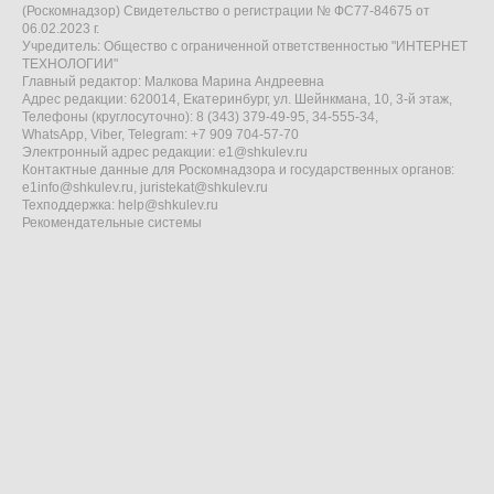
(Роскомнадзор) Свидетельство о регистрации № ФС77-84675 от
06.02.2023 г.
Учредитель: Общество с ограниченной ответственностью "ИНТЕРНЕТ
ТЕХНОЛОГИИ"
Главный редактор: Малкова Марина Андреевна
Адрес редакции: 620014, Екатеринбург, ул. Шейнкмана, 10, 3-й этаж,
Телефоны (круглосуточно): 8 (343) 379-49-95, 34-555-34,
WhatsApp, Viber, Telegram: +7 909 704-57-70
Электронный адрес редакции:
e1@shkulev.ru
Контактные данные для Роскомнадзора и государственных органов:
e1info@shkulev.ru
,
juristekat@shkulev.ru
Техподдержка:
help@shkulev.ru
Рекомендательные системы