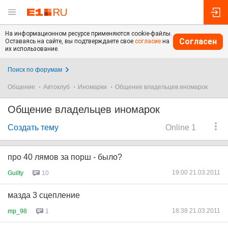
На информационном ресурсе применяются cookie-файлы.
Согласен
Оставаясь на сайте, вы подтверждаете свое
согласие
на
их использование.
Поиск по форумам
Общение
Автоклуб
Иномарки
Общение владельцев иномарок
Общение владельцев иномарок
Создать тему
Online 1
про 40 лямов за порш - было?
19:00 21.03.2011
Guilty
10
мазда 3 сцепление
18:38 21.03.2011
mp_98
1