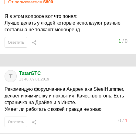
От пользователя
S800
Я в этом вопросе вот что понял:
Лучше делать у людей которые используют разные
составы а не толкают монобренд
1
/
0
Ответить
TatarGTC
T
13:40, 09.01.2019
Рекомендую форумчанина Андрея ака SteelHummer,
делает и химчистку и покрытия. Качество огонь. Есть
страничка на Драйве и в Инсте.
Умеет ли работать с кожей правда не знаю
0
/
1
Ответить