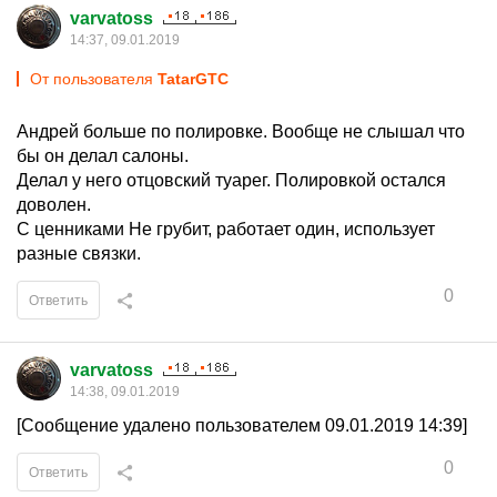
varvatoss
14:37, 09.01.2019
От пользователя
TatarGTC
Андрей больше по полировке. Вообще не слышал что
бы он делал салоны.
Делал у него отцовский туарег. Полировкой остался
доволен.
С ценниками Не грубит, работает один, использует
разные связки.
0
Ответить
varvatoss
14:38, 09.01.2019
[Сообщение удалено пользователем 09.01.2019 14:39]
0
Ответить