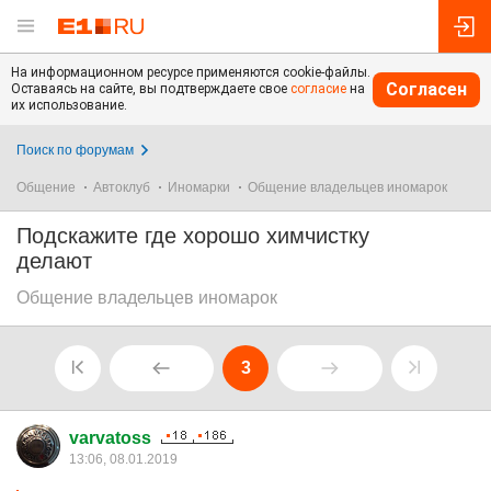
На информационном ресурсе применяются cookie-файлы.
Согласен
Оставаясь на сайте, вы подтверждаете свое
согласие
на
их использование.
Поиск по форумам
Общение
Автоклуб
Иномарки
Общение владельцев иномарок
Подскажите где хорошо химчистку
делают
Общение владельцев иномарок
3
varvatoss
13:06, 08.01.2019